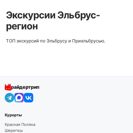
Экскурсии Эльбрус-
регион
ТОП экскурсий по Эльбрусу и Приэльбрусью.
райдертрип
Курорты
Красная Поляна
Шерегеш