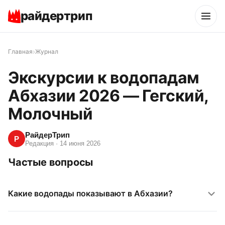
райдертрип
›
Главная
Журнал
Экскурсии к водопадам
Абхазии 2026 — Гегский,
Молочный
РайдерТрип
Р
Редакция
·
14 июня 2026
Частые вопросы
Какие водопады показывают в Абхазии?