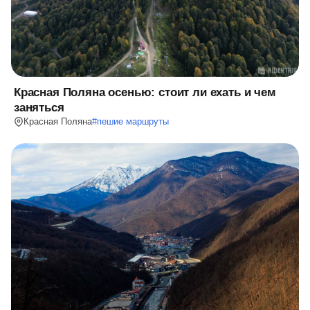
Красная Поляна осенью: стоит ли ехать и чем
заняться
Красная Поляна
#
пешие маршруты