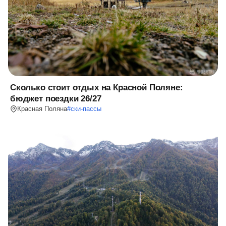
Сколько стоит отдых на Красной Поляне:
бюджет поездки 26/27
Красная Поляна
#
ски-пассы