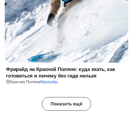
Фрирайд на Красной Поляне: куда ехать, как
готовиться и почему без гида нельзя
Красная Поляна
#
фрирайд
Показать ещё