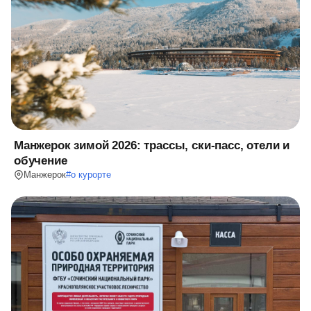
Манжерок зимой 2026: трассы, ски-пасс, отели и
обучение
Манжерок
#
о курорте