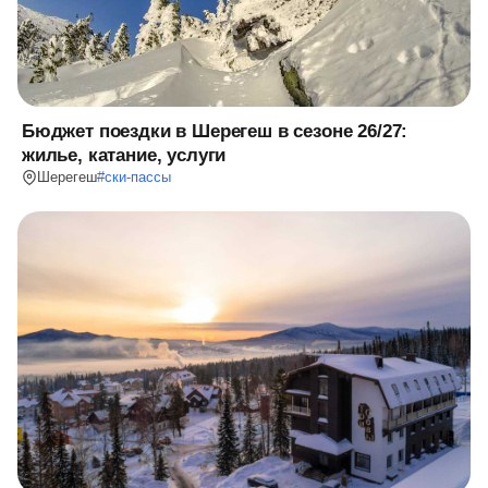
Бюджет поездки в Шерегеш в сезоне 26/27:
жилье, катание, услуги
Шерегеш
#
ски-пассы