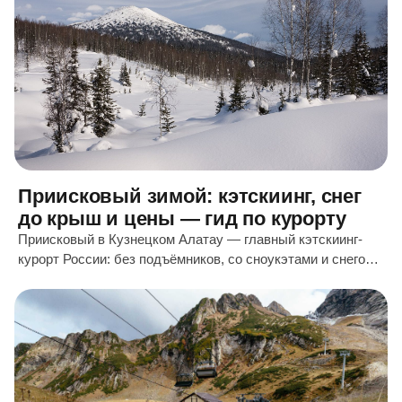
Приисковый зимой: кэтскиинг, снег
до крыш и цены — гид по курорту
Приисковый в Кузнецком Алатау — главный кэтскиинг-
курорт России: без подъёмников, со сноукэтами и снегом
с октября. Как устроены заброски, сколько стоит день и
кому подходит.