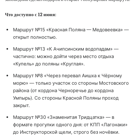
Что доступно с 12 июня:
Маршрут №15 «Красная Поляна — Медовеевка» —
открыт полностью.
Маршрут №13 «К Ачипсинским водопадам» —
частично: можно дойти через место отдыха
«Купель» до поляны «Круглая».
Маршрут №8 «Через перевал Аишха к Чёрному
морю» — только участок со стороны Мостовского
района (от кордона Черноречье до кордона
Умпырь). Со стороны Красной Поляны проход
закрыт.
Маршрут №30 «Знаменитая Тридцатка» — в
формате прогулки одного дня: от КПП «Лагонаки»
до Инструкторской щели, строго без ночёвки.