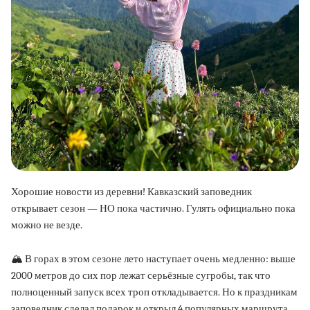
Хорошие новости из деревни! Кавказский заповедник
открывает сезон — НО пока частично. Гулять официально пока
можно не везде.
🏔 В горах в этом сезоне лето наступает очень медленно: выше
2000 метров до сих пор лежат серьёзные сугробы, так что
полноценный запуск всех троп откладывается. Но к праздникам
заповедник сделал подарок и открыл 4 популярных маршрута.