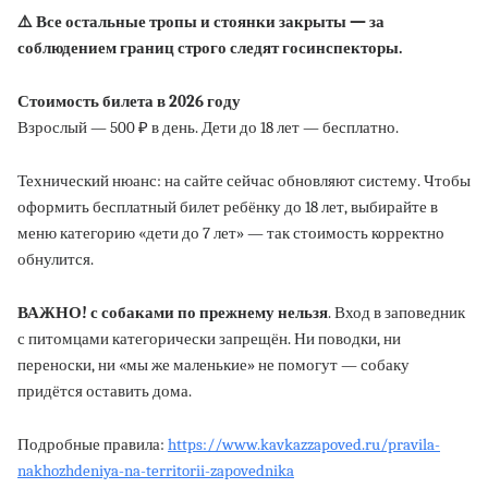
⚠️ Все остальные тропы и стоянки закрыты — за
соблюдением границ строго следят госинспекторы.
Стоимость билета в 2026 году
Взрослый — 500 ₽ в день. Дети до 18 лет — бесплатно.
Технический нюанс: на сайте сейчас обновляют систему. Чтобы
оформить бесплатный билет ребёнку до 18 лет, выбирайте в
меню категорию «дети до 7 лет» — так стоимость корректно
обнулится.
ВАЖНО! с собаками по прежнему нельзя
. Вход в заповедник
с питомцами категорически запрещён. Ни поводки, ни
переноски, ни «мы же маленькие» не помогут — собаку
придётся оставить дома.
Подробные правила:
https://www.kavkazzapoved.ru/pravila-
nakhozhdeniya-na-territorii-zapovednika