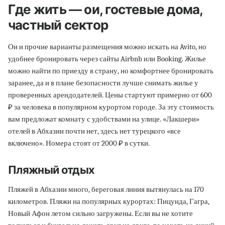
Где жить — ои, гостевые дома,
частный сектор
Ои и прочие варианты размещения можно искать на Avito, но
удобнее бронировать через сайты Airbnb или Booking. Жилье
можно найти по приезду в страну, но комфортнее бронировать
заранее, да и в плане безопасности лучше снимать жилье у
проверенных арендодателей. Цены стартуют примерно от 600
₽ за человека в популярном курортом городе. За эту стоимость
вам предложат комнату с удобствами на улице. «Лакшери»
отелей в Абхазии почти нет, здесь нет турецкого «все
включено». Номера стоят от 2000 ₽ в сутки.
Пляжный отдых
Пляжей в Абхазии много, береговая линия вытянулась на 170
километров. Пляжи на популярных курортах: Пицунда, Гагра,
Новый Афон летом сильно загружены. Если вы не хотите