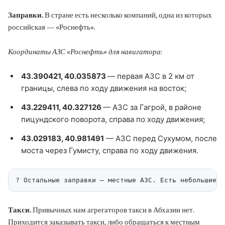
Заправки.
В стране есть несколько компаний, одна из которых
российская — «Роснефть».
Координаты АЗС «Роснефть» для навигатора:
43.390421, 40.035873
— первая АЗС в 2 км от
границы, слева по ходу движения на восток;
43.229411, 40.327126
— АЗС за Гагрой, в районе
пицундского поворота, справа по ходу движения;
43.029183, 40.981491
— АЗС перед Сухумом, после
моста через Гумисту, справа по ходу движения.
? Остальные заправки — местные АЗС. Есть небольшие с
Такси.
Привычных нам агрегаторов такси в Абхазии нет.
Приходится заказывать такси, либо обращаться к местным