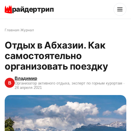
райдертрип
›
Главная
Журнал
Отдых в Абхазии. Как
самостоятельно
организовать поездку
Владимир
В
Организатор активного отдыха, эксперт по горным курортам
·
24 апреля 2021