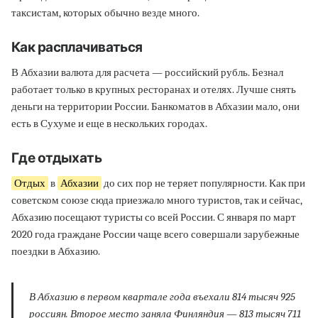
таксистам, которых обычно везде много.
Как расплачиваться
В Абхазии валюта для расчета — российский рубль. Безнал
работает только в крупных ресторанах и отелях. Лучше снять
деньги на территории России. Банкоматов в Абхазии мало, они
есть в Сухуме и еще в нескольких городах.
Где отдыхать
Отдых
в
Абхазии
до сих пор не теряет популярности. Как при
советском союзе сюда приезжало много туристов, так и сейчас,
Абхазию посещают туристы со всей России. С января по март
2020 года граждане России чаще всего совершали зарубежные
поездки в Абхазию.
В Абхазию в первом квартале года въехали 814 тысяч 925
россиян. Второе место заняла Финляндия — 813 тысяч 711