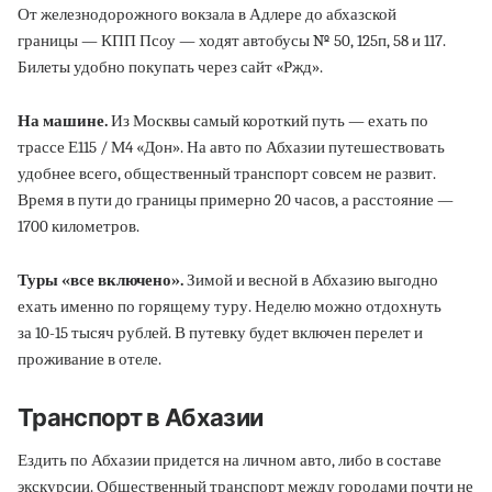
От железнодорожного вокзала в Адлере до абхазской
границы — КПП Псоу — ходят автобусы № 50, 125п, 58 и 117.
Билеты удобно покупать через сайт «Ржд».
На машине.
Из Москвы самый короткий путь — ехать по
трассе Е115 / М4 «Дон». На авто по Абхазии путешествовать
удобнее всего, общественный транспорт совсем не развит.
Время в пути до границы примерно 20 часов, а расстояние —
1700 километров.
Туры «все включено».
Зимой и весной в Абхазию выгодно
ехать именно по горящему туру. Неделю можно отдохнуть
за 10-15 тысяч рублей. В путевку будет включен перелет и
проживание в отеле.
Транспорт в Абхазии
Ездить по Абхазии придется на личном авто, либо в составе
экскурсии. Общественный транспорт между городами почти не