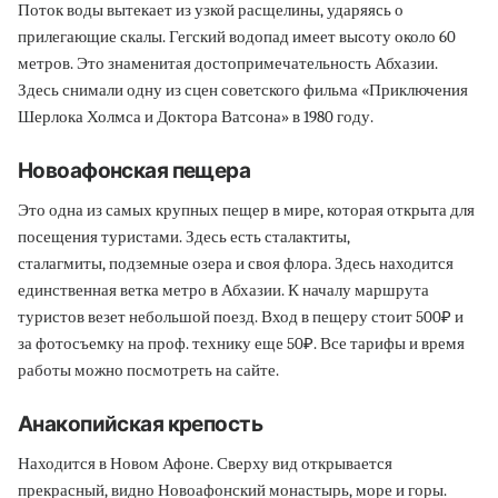
Поток воды вытекает из узкой расщелины, ударяясь о
прилегающие скалы. Гегский водопад имеет высоту около 60
метров. Это знаменитая достопримечательность Абхазии.
Здесь снимали одну из сцен советского фильма «Приключения
Шерлока Холмса и Доктора Ватсона» в 1980 году.
Новоафонская пещера
Это одна из самых крупных пещер в мире, которая открыта для
посещения туристами. Здесь есть сталактиты,
сталагмиты, подземные озера и своя флора. Здесь находится
единственная ветка метро в Абхазии. К началу маршрута
туристов везет небольшой поезд. Вход в пещеру стоит 500₽ и
за фотосъемку на проф. технику еще 50₽. Все тарифы и время
работы можно посмотреть на сайте.
Анакопийская крепость
Находится в Новом Афоне. Сверху вид открывается
прекрасный, видно Новоафонский монастырь, море и горы.