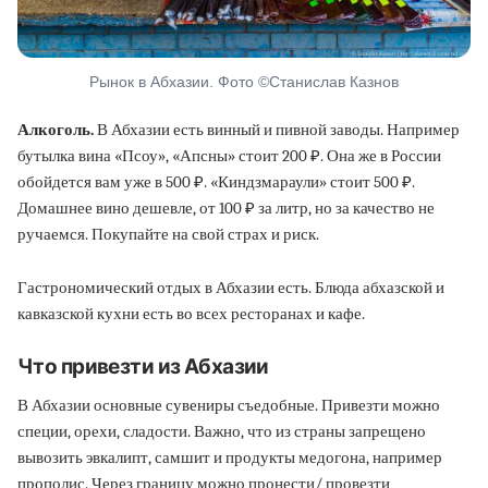
Рынок в Абхазии. Фото ©Станислав Казнов
Алкоголь.
В Абхазии есть винный и пивной заводы. Например
бутылка вина «Псоу», «Апсны» стоит 200 ₽. Она же в России
обойдется вам уже в 500 ₽. «Киндзмараули» стоит 500 ₽.
Домашнее вино дешевле, от 100 ₽ за литр, но за качество не
ручаемся. Покупайте на свой страх и риск.
Гастрономический отдых в Абхазии есть. Блюда абхазской и
кавказской кухни есть во всех ресторанах и кафе.
Что привезти из Абхазии
В Абхазии основные сувениры съедобные. Привезти можно
специи, орехи, сладости. Важно, что из страны запрещено
вывозить эвкалипт, самшит и продукты медогона, например
прополис. Через границу можно пронести/ провезти