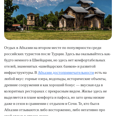
Отдых в Абхазии на втором месте по популярности среди
российских туристов после Турции. Здесь вы оказывайтесь как-
будто немного в Швейцарии, но здесь нет комфортабельных
отелей, знаменитых «швейцарских банков» и развитой
инфраструктуры. В
Абхазии достопримечательности
есть на
любой вкус: горные озера, водопады, исторические объекты,
древние сооружения и как хороший бонус — вкусная еда в
колоритных ресторанах с прекрасным видом. Жилье здесь не
выделяется в плане комфорта и пафоса, но зато цены низкие
даже в сезон в сравнении с отдыхом в Сочи. Те, кто был в
Абхазии отзываются либо восторженно, либо негативно про