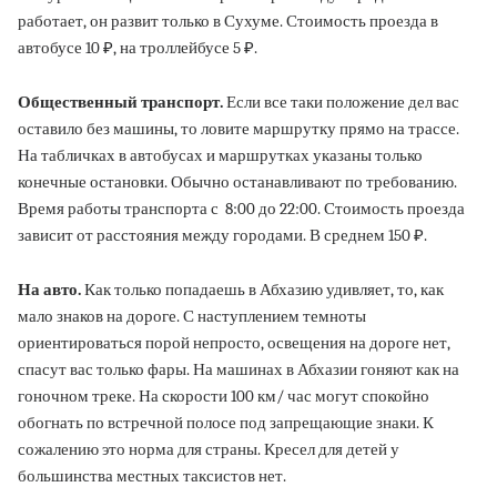
работает, он развит только в Сухуме. Стоимость проезда в
автобусе 10 ₽, на троллейбусе 5 ₽.
Общественный транспорт.
Если все таки положение дел вас
оставило без машины, то ловите маршрутку прямо на трассе.
На табличках в автобусах и маршрутках указаны только
конечные остановки. Обычно останавливают по требованию.
Время работы транспорта с 8:00 до 22:00. Стоимость проезда
зависит от расстояния между городами. В среднем 150 ₽.
На авто.
Как только попадаешь в Абхазию удивляет, то, как
мало знаков на дороге. С наступлением темноты
ориентироваться порой непросто, освещения на дороге нет,
спасут вас только фары. На машинах в Абхазии гоняют как на
гоночном треке. На скорости 100 км/ час могут спокойно
обогнать по встречной полосе под запрещающие знаки. К
сожалению это норма для страны. Кресел для детей у
большинства местных таксистов нет.