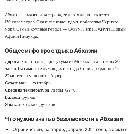
свой отдых в стране души.
Абхазия — маленькая страна, ее протяженность всего
170 километров. Она вытянулась вдоль побережья Черного
моря. Самые крупные города — Сухум, Гагра, Гудаута, Новый
Афон и Пицунда.
Общее инфо про отдых в Абхазии
Дорога
: ходят поезда до Сухума из Москвы, ехать около 30
часов. На самолете нужно долететь до Сочи, до границы 15-
20 минут на машине из Адлера.
Сезон
: май — сентябрь.
Средняя температура
: летом +27 °C.
Валюта
: рубли.
Язык
: абхазский, русский.
Что нужно знать о безопасности в Абхазии
Ограничений, на период апреля 2021 года, в связи с