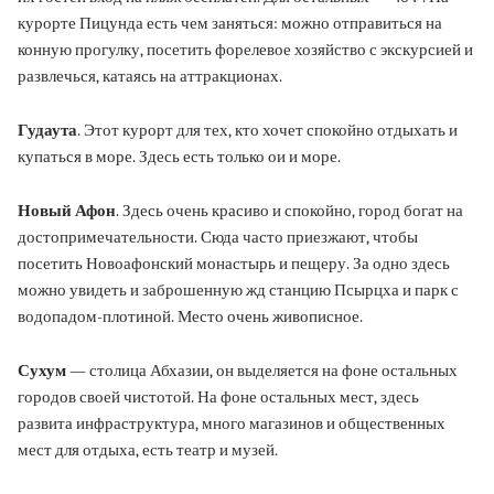
курорте Пицунда есть чем заняться: можно отправиться на
конную прогулку, посетить форелевое хозяйство с экскурсией и
развлечься, катаясь на аттракционах.
Гудаута
. Этот курорт для тех, кто хочет спокойно отдыхать и
купаться в море. Здесь есть только ои и море.
Новый Афон
. Здесь очень красиво и спокойно, город богат на
достопримечательности. Сюда часто приезжают, чтобы
посетить Новоафонский монастырь и пещеру. За одно здесь
можно увидеть и заброшенную жд станцию Псырцха и парк с
водопадом-плотиной. Место очень живописное.
Сухум
— столица Абхазии, он выделяется на фоне остальных
городов своей чистотой. На фоне остальных мест, здесь
развита инфраструктура, много магазинов и общественных
мест для отдыха, есть театр и музей.