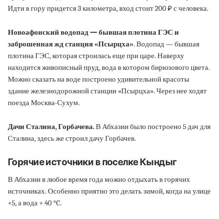
Идти в гору придется 3 километра, вход стоит 200 ₽ с человека.
Новоафонский водопад — бывшая плотина ГЭС и
заброшенная жд станция «Псырцха»
. Водопад — бывшая
плотина ГЭС, которая строилась еще при царе. Наверху
находится живописный пруд, вода в котором бирюзового цвета.
Можно сказать на воде построено удивительной красоты
здание железнодорожной станции «Псырцха». Через нее ходят
поезда Москва-Сухум.
Дачи Сталина, Горбачева.
В Абхазии было построено 5 дач для
Сталина, здесь же строил дачу Горбачев.
Горячие источники в поселке Кындыг
В Абхазии в любое время года можно отдыхать в горячих
источниках. Особенно приятно это делать зимой, когда на улице
+5, а вода + 40 °C.