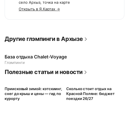
село Архыз, точка на карте
Открыть в Я.Картах →
Другие глэмпинги в Архызе
База отдыха Chalet-Voyage
Глэмпинги
Полезные статьи и новости
Приисковый зимой: кэтскиинг,
Сколько стоит отдых на
снег до крыш и цены — гид по
Красной Поляне: бюджет
курорту
поездки 26/27