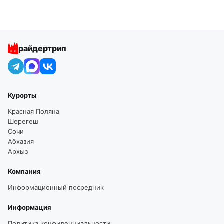
райдертрип
Курорты
Красная Поляна
Шерегеш
Сочи
Абхазия
Архыз
Компания
Информационный посредник
Информация
Политика конфиденциальности