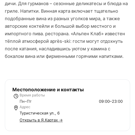
дичи. Для гурманов – сезонные деликатесы и блюда на
гриле. Напитки. Винная карта включает тщательно
подобранные вина из разных уголков мира, а также
авторские коктейли и большой выбор местного и
импортного пива. ресторана. «Альпен Клаб» известен
тёплой атмосферой après-ski: гости могут отдохнуть
после катания, насладившись уютом у камина с
бокалом вина или фирменными горячими напитками.
Местоположение и контакты
Время работы
Пн–Пт
09:00–23:00
Адрес
Туристическая ул., 6
Открыть в Я.Картах →