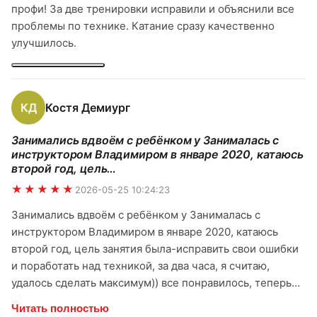
профи! За две тренировки исправили и объяснили все
проблемы по технике. Катание сразу качественно
улучшилось.
КД
Костя Демиург
Занимались вдвоём с ребёнком у Занималась с
инструктором Владимиром в январе 2020, катаюсь
второй год, цель…
★★★★★
2026-05-25 10:24:23
Занимались вдвоём с ребёнком у Занималась с
инструктором Владимиром в январе 2020, катаюсь
второй год, цель занятия была-исправить свои ошибки
и поработать над техникой, за два часа, я считаю,
удалось сделать максимум)) все понравилось, теперь
на склоне отрабатываю полученные знания:) в школе,
Читать полностью
занятие 4 часа. На лыжах встали впервые и в Поляне