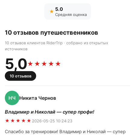
5.0
★
Средняя оценка
10
отзывов
путешественников
10 отзывов клиентов RiderTrip · собрано из открытых
источников
5,0
★★★★★
10
отзывов
НЧ
Никита Чернов
Владимир и Николай — супер профи!
★★★★★
2026-05-25 10:24:23
Спасибо за тренировки! Владимир и Николай — супер