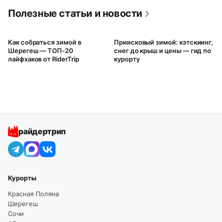
Полезные статьи и новости
Как собраться зимой в
Приисковый зимой: кэтскиинг,
Шерегеш — ТОП-20
снег до крыш и цены — гид по
лайфхаков от RiderTrip
курорту
райдертрип
Курорты
Красная Поляна
Шерегеш
Сочи