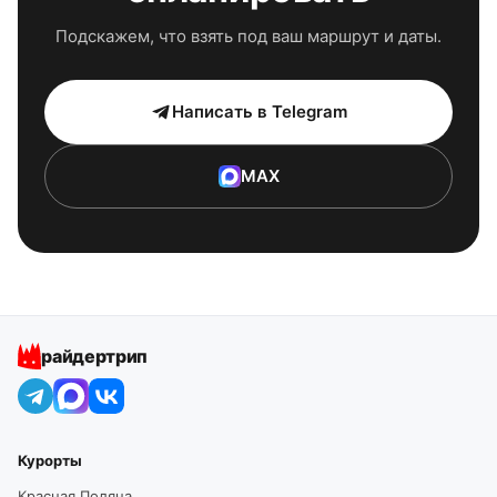
Подскажем, что взять под ваш маршрут и даты.
Написать в Telegram
MAX
райдертрип
Курорты
Красная Поляна