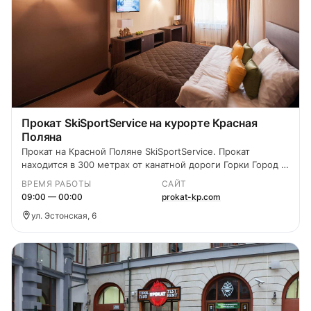
Прокат SkiSportService на курорте Красная
Поляна
Прокат на Красной Поляне SkiSportService. Прокат
находится в 300 метрах от канатной дороги Горки Город и
в 50 метрах до поворота на Газпром.
ВРЕМЯ РАБОТЫ
САЙТ
09:00 — 00:00
prokat-kp.com
ул. Эстонская, 6