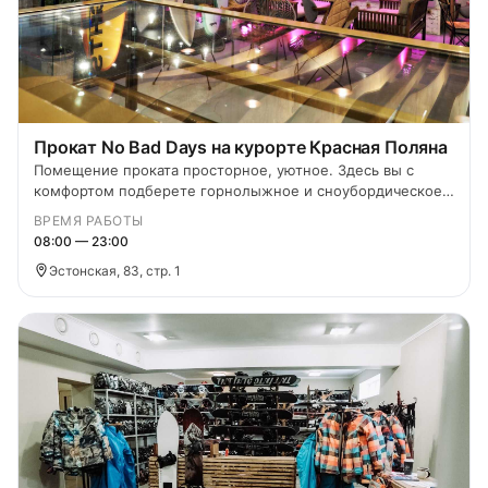
Прокат No Bad Days на курорте Красная Поляна
Помещение проката просторное, уютное. Здесь вы с
комфортом подберете горнолыжное и сноубордическое
снаряжение, а сотрудники помогут с выбором и
ВРЕМЯ РАБОТЫ
расскажут все о горных лыжах и сноуборде.
08:00 — 23:00
Эстонская, 83, стр. 1