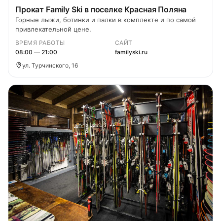
Прокат Family Ski в поселке Красная Поляна
Горные лыжи, ботинки и палки в комплекте и по самой
привлекательной цене.
ВРЕМЯ РАБОТЫ
САЙТ
08:00 — 21:00
familyski.ru
ул. Турчинского, 16