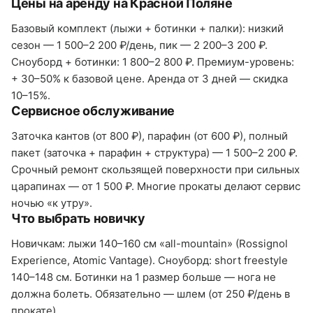
Цены на аренду на Красной Поляне
Базовый комплект (лыжи + ботинки + палки): низкий
сезон — 1 500–2 200 ₽/день, пик — 2 200–3 200 ₽.
Сноуборд + ботинки: 1 800–2 800 ₽. Премиум-уровень:
+ 30–50% к базовой цене. Аренда от 3 дней — скидка
10–15%.
Сервисное обслуживание
Заточка кантов (от 800 ₽), парафин (от 600 ₽), полный
пакет (заточка + парафин + структура) — 1 500–2 200 ₽.
Срочный ремонт скользящей поверхности при сильных
царапинах — от 1 500 ₽. Многие прокаты делают сервис
ночью «к утру».
Что выбрать новичку
Новичкам: лыжи 140–160 см «all-mountain» (Rossignol
Experience, Atomic Vantage). Сноуборд: short freestyle
140–148 см. Ботинки на 1 размер больше — нога не
должна болеть. Обязательно — шлем (от 250 ₽/день в
прокате).