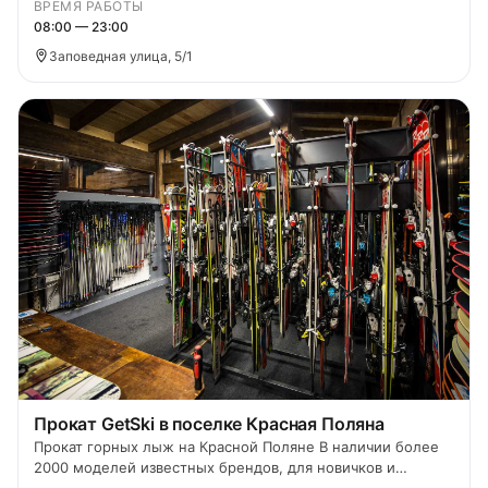
ВРЕМЯ РАБОТЫ
08:00 — 23:00
Заповедная улица, 5/1
Прокат GetSki в поселке Красная Поляна
Прокат горных лыж на Красной Поляне В наличии более
2000 моделей известных брендов, для новичков и
продвинутых лыжников.