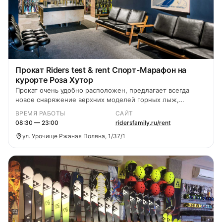
Прокат Riders test & rent Спорт-Марафон на
курорте Роза Хутор
Прокат очень удобно расположен, предлагает всегда
новое снаряжение верхних моделей горных лыж,
сноубордов и ботинок.
ВРЕМЯ РАБОТЫ
САЙТ
08:30 — 23:00
ridersfamily.ru/rent
ул. Урочище Ржаная Поляна, 1/37/1