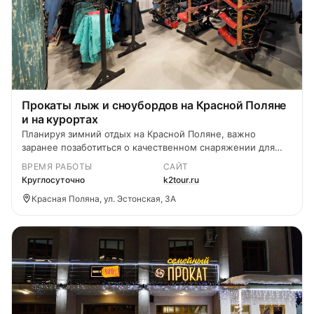
Прокаты лыж и сноубордов на Красной Поляне
и на курортах
Планируя зимний отдых на Красной Поляне, важно
заранее позаботиться о качественном снаряжении для
катания.
ВРЕМЯ РАБОТЫ
САЙТ
Круглосуточно
k2tour.ru
Красная Поляна, ул. Эстонская, 3А