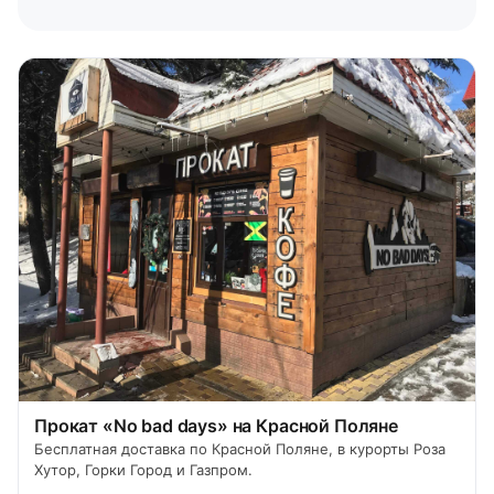
Прокат «No bad days» на Красной Поляне
Бесплатная доставка по Красной Поляне, в курорты Роза
Хутор, Горки Город и Газпром.