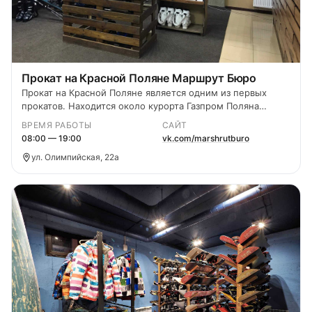
Прокат на Красной Поляне Маршрут Бюро
Прокат на Красной Поляне является одним из первых
прокатов. Находится около курорта Газпром Поляна
Альпика.
ВРЕМЯ РАБОТЫ
САЙТ
08:00 — 19:00
vk.com/marshrutburo
ул. Олимпийская, 22а