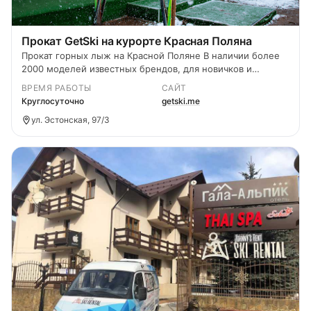
Прокат GetSki на курорте Красная Поляна
Прокат горных лыж на Красной Поляне В наличии более
2000 моделей известных брендов, для новичков и
продвинутых лыжников.
ВРЕМЯ РАБОТЫ
САЙТ
Круглосуточно
getski.me
ул. Эстонская, 97/3