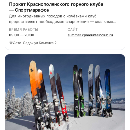
Прокат Краснополянского горного клуба
— Спортмарафон
Для многодневных походов с ночёвками клуб
предоставляет необходимое снаряжение — спальные
мешки, коврики, рюкзаки, палатки и треккинговые палки.
ВРЕМЯ РАБОТЫ
САЙТ
09:00 — 20:00
summer.kpmountainclub.ru
Эсто-Садок ул Каменка 2