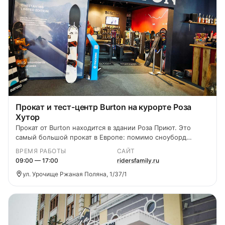
Прокат и тест-центр Burton на курорте Роза
Хутор
Прокат от Burton находится в здании Роза Приют. Это
самый большой прокат в Европе: помимо сноуборд
оборудования Burton в вашем распоряжении более
ВРЕМЯ РАБОТЫ
САЙТ
тысячи комплектов горнолыжного снаряжения.
09:00 — 17:00
ridersfamily.ru
ул. Урочище Ржаная Поляна, 1/37/1