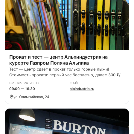
Прокат и тест — центр Альпиндустрия на
курорте Газпром Поляна Альпика
Тест — центр сдаёт в прокат только горные лыжи!
Стоимость проката: первый час бесплатно, далее 300 ₽/
час. Чтобы взять снаряжение на тест вам обязательно
ВРЕМЯ РАБОТЫ
САЙТ
понадобится документ, удостоверяющий личность.
09:00 — 16:30
alpindustria.ru
ул. Олимпийская, 24