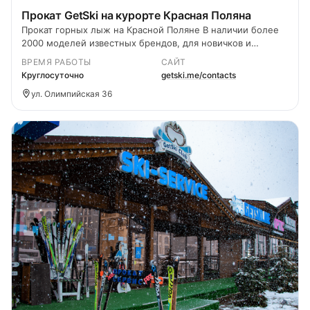
Прокат GetSki на курорте Красная Поляна
Прокат горных лыж на Красной Поляне В наличии более
2000 моделей известных брендов, для новичков и
продвинутых лыжников.
ВРЕМЯ РАБОТЫ
САЙТ
Круглосуточно
getski.me/contacts
ул. Олимпийская 36