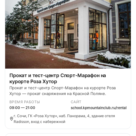
Прокат и тест-центр Спорт-Марафон на
курорте Роза Хутор
Прокат и тест-центр Спорт-Марафон на курорте Роза
Хутор — прокат снаряжения на Красной Поляне.
ВРЕМЯ РАБОТЫ
САЙТ
09:00 — 21:00
school.kpmountainclub.ru/rental
г. Сочи, ГК «Роза Хутор», наб. Панорама, 4, здание отеля
Radisson, вход с набережной