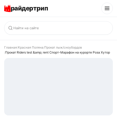
райдертрип
Главная
/
Красная Поляна
/
Прокат лыж/сноубордов
/
Прокат Riders test &amp; rent Спорт-Марафон на курорте Роза Хутор