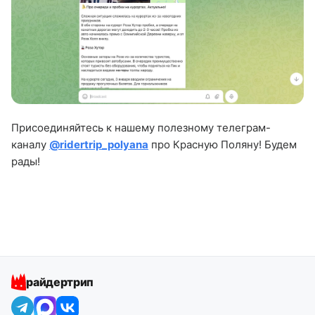
Присоединяйтесь к нашему полезному телеграм-
каналу
@ridertrip_polyana
про Красную Поляну! Будем
рады!
райдертрип