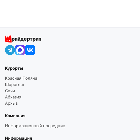
райдертрип
Курорты
Красная Поляна
Шерегеш
Сочи
Абхазия
Архыз
Компания
Информационный посредник
Информация