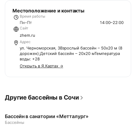
Местоположение и контакты
Время работы
Пн–Пт
14:00–22:00
Сайт
zhem.ru
Адрес
ул. Черноморская, 3Взрослый бассейн – 50х20 м (8
дорожек);Детский бассейн – 20х20 мТемпература
воды: +28
Открыть в Я.Картах →
Другие бассейны в Сочи
Бассейн в санатории «Метталург»
Бассейны