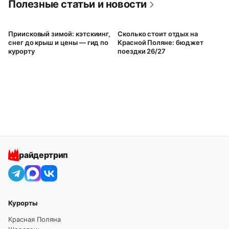
Полезные статьи и новости
Приисковый зимой: кэтскиинг,
Сколько стоит отдых на
снег до крыш и цены — гид по
Красной Поляне: бюджет
курорту
поездки 26/27
райдертрип
Курорты
Красная Поляна