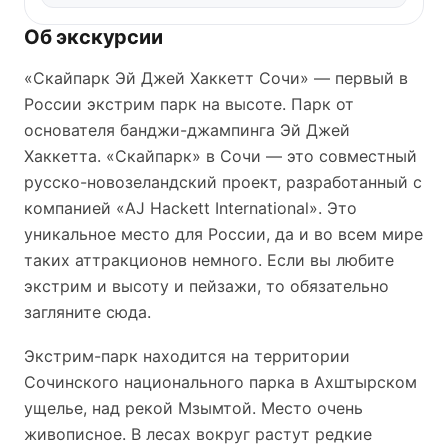
Об экскурсии
«Скайпарк Эй Джей Хаккетт Сочи» — первый в
России экстрим парк на высоте. Парк от
основателя банджи-джампинга Эй Джей
Хаккетта. «Скайпарк» в Сочи — это совместный
русско-новозеландский проект, разработанный c
компанией «AJ Hackett International». Это
уникальное место для России, да и во всем мире
таких аттракционов немного. Если вы любите
экстрим и высоту и пейзажи, то обязательно
загляните сюда.
Экстрим-парк находится на территории
Сочинского национального парка в Ахштырском
ущелье, над рекой Мзымтой. Место очень
живописное. В лесах вокруг растут редкие