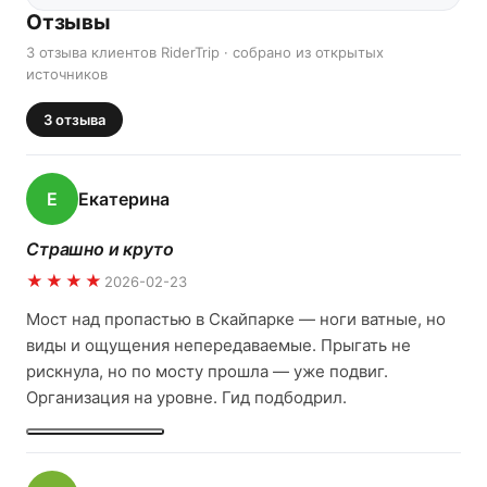
Отзывы
3 отзыва клиентов RiderTrip · собрано из открытых
источников
3
отзыва
Е
Екатерина
Страшно и круто
★★★★
2026-02-23
Мост над пропастью в Скайпарке — ноги ватные, но
виды и ощущения непередаваемые. Прыгать не
рискнула, но по мосту прошла — уже подвиг.
Организация на уровне. Гид подбодрил.