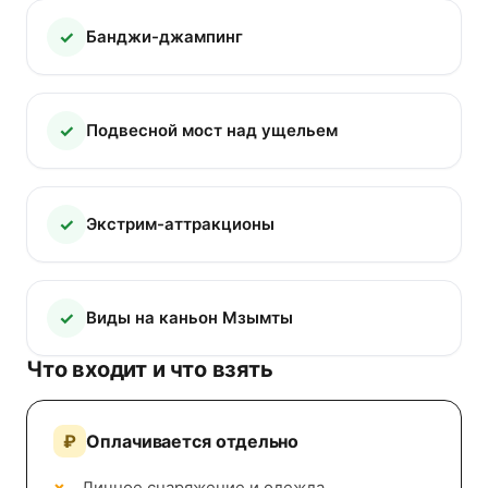
Банджи-джампинг
Подвесной мост над ущельем
Экстрим-аттракционы
Виды на каньон Мзымты
Что входит и что взять
Оплачивается отдельно
Личное снаряжение и одежда