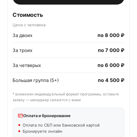
Стоимость
Цена с человека
по
8 000 ₽
За двоих
по
7 000 ₽
За троих
по
6 000 ₽
За четверых
по
4 500 ₽
Большая группа (5+)
* возможен индивидуальный формат программы, оставьте
заявку — менеджер свяжется с вами
Оплата и бронирование
Оплата по СБП или банковской картой
Бронируете онлайн