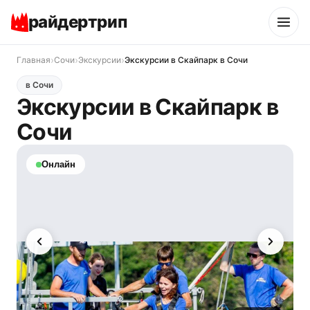
райдертрип
›
›
›
Главная
Сочи
Экскурсии
Экскурсии в Скайпарк в Сочи
в Сочи
Экскурсии в Скайпарк в
Сочи
Онлайн