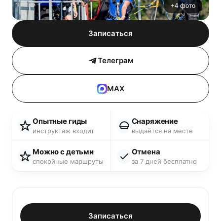
+4 фото
Записаться
Телеграм
MAX
Опытные гиды
Снаряжение
инструктаж входит
выдаётся на месте
Можно с детьми
Отмена
спокойные маршруты
за 7 дней бесплатно
Записаться