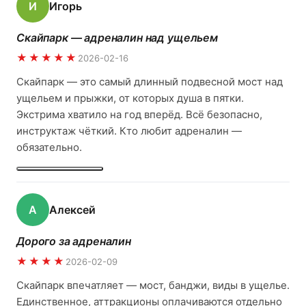
И
Игорь
Скайпарк — адреналин над ущельем
★★★★★
2026-02-16
Скайпарк — это самый длинный подвесной мост над
ущельем и прыжки, от которых душа в пятки.
Экстрима хватило на год вперёд. Всё безопасно,
инструктаж чёткий. Кто любит адреналин —
обязательно.
А
Алексей
Дорого за адреналин
★★★★
2026-02-09
Скайпарк впечатляет — мост, банджи, виды в ущелье.
Единственное, аттракционы оплачиваются отдельно