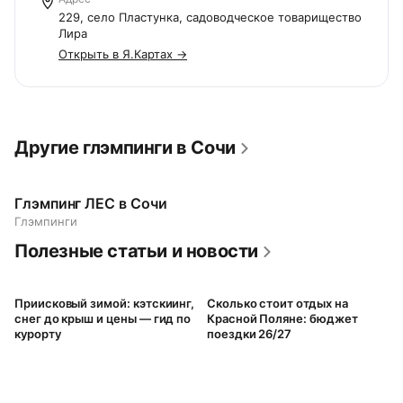
229, село Пластунка, садоводческое товарищество
Лира
Открыть в Я.Картах →
Другие глэмпинги в Сочи
Глэмпинг ЛЕС в Сочи
Глэмпинги
Полезные статьи и новости
Приисковый зимой: кэтскиинг,
Сколько стоит отдых на
снег до крыш и цены — гид по
Красной Поляне: бюджет
курорту
поездки 26/27