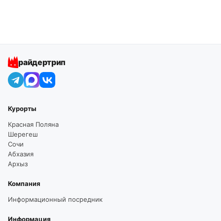
райдертрип
Курорты
Красная Поляна
Шерегеш
Сочи
Абхазия
Архыз
Компания
Информационный посредник
Информация