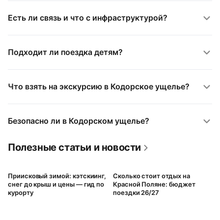
Есть ли связь и что с инфраструктурой?
Подходит ли поездка детям?
Что взять на экскурсию в Кодорское ущелье?
Безопасно ли в Кодорском ущелье?
Полезные статьи и новости
Приисковый зимой: кэтскиинг,
Сколько стоит отдых на
снег до крыш и цены — гид по
Красной Поляне: бюджет
курорту
поездки 26/27