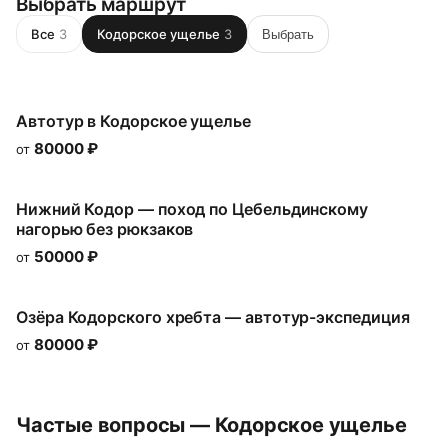
Выбрать маршрут
Все
3
Кодорское ущелье
3
Выбрать
Автотур в Кодорское ущелье
80000
₽
от
Нижний Кодор — поход по Цебельдинскому
нагорью без рюкзаков
50000
₽
от
Озёра Кодорского хребта — автотур-экспедиция
80000
₽
от
Частые вопросы — Кодорское ущелье