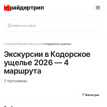
райдертрип
Главная
/
Абхазия
/
Экскурсии
/
Кодорское ущелье
Экскурсии в Кодорское
ущелье 2026 — 4
маршрута
3 программы
Фильтры