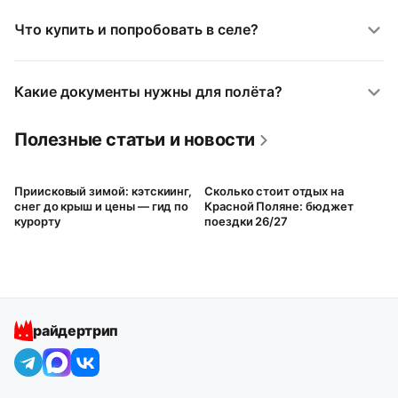
Что купить и попробовать в селе?
Какие документы нужны для полёта?
Полезные статьи и новости
Приисковый зимой: кэтскиинг,
Сколько стоит отдых на
снег до крыш и цены — гид по
Красной Поляне: бюджет
курорту
поездки 26/27
райдертрип