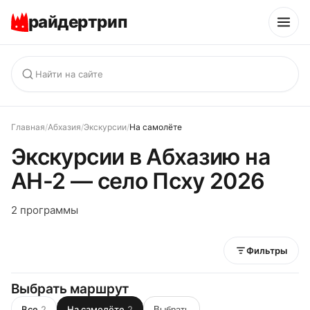
райдертрип
Главная
/
Абхазия
/
Экскурсии
/
На самолёте
Экскурсии в Абхазию на
АН-2 — село Псху 2026
2 программы
Фильтры
Выбрать маршрут
Все
2
На самолёте
2
Выбрать