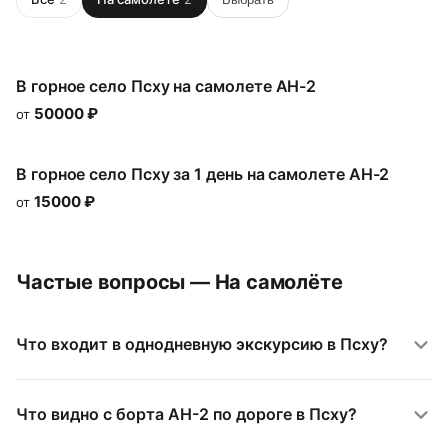
В горное село Псху на самолете АН-2
50000
₽
от
В горное село Псху за 1 день на самолете АН-2
15000
₽
от
Частые вопросы — На самолёте
Что входит в однодневную экскурсию в Псху?
Что видно с борта АН-2 по дороге в Псху?