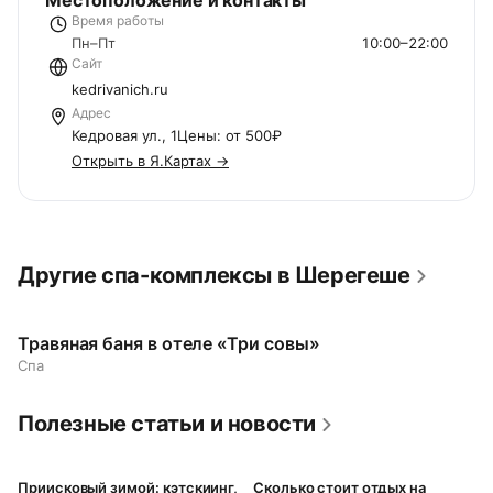
Местоположение и контакты
Время работы
Пн–Пт
10:00–22:00
Сайт
kedrivanich.ru
Адрес
Кедровая ул., 1Цены: от 500₽
Открыть в Я.Картах →
Другие спа-комплексы в Шерегеше
Травяная баня в отеле «Три совы»
Спа
Полезные статьи и новости
Приисковый зимой: кэтскиинг,
Сколько стоит отдых на