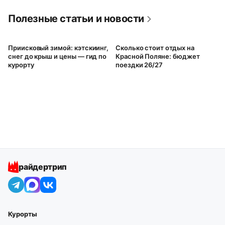
Полезные статьи и новости
Приисковый зимой: кэтскиинг,
Сколько стоит отдых на
снег до крыш и цены — гид по
Красной Поляне: бюджет
курорту
поездки 26/27
райдертрип
Курорты