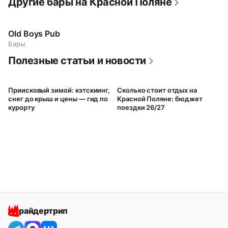
Другие бары на Красной Поляне
Old Boys Pub
Бары
Полезные статьи и новости
Приисковый зимой: кэтскиинг,
Сколько стоит отдых на
снег до крыш и цены — гид по
Красной Поляне: бюджет
курорту
поездки 26/27
райдертрип