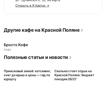
ул. Турчинского, 32, на карте
Открыть в Я.Картах →
Другие кафе на Красной Поляне
Бросто Кофе
Кафе
Полезные статьи и новости
Приисковый зимой: кэтскиинг,
Сколько стоит отдых на
снег до крыш и цены — гид по
Красной Поляне: бюджет
курорту
поездки 26/27