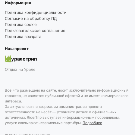
Информация
Политика конфиденциальности
Согласие на обработку ПД
Политика cookie
Пользовательское соглашение
Политика возврата
Наш проект
уралстрип
Отдых на Урале
Всё, что размещено на сайте, носит исключительно информационный
характер, не является публичной офертой и не имеет коммерческого
интереса.
За актуальность информации администрация проекта
ответственности не несёт — уточняйте детали в официальных
источниках. RiderTrip выступает информационным посредником:
услуги оказывают независимые партнёры.
Подробнее