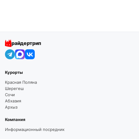
райдертрип
Курорты
Красная Поляна
Шерегеш
Сочи
Абхазия
Архыз
Компания
Информационный посредник