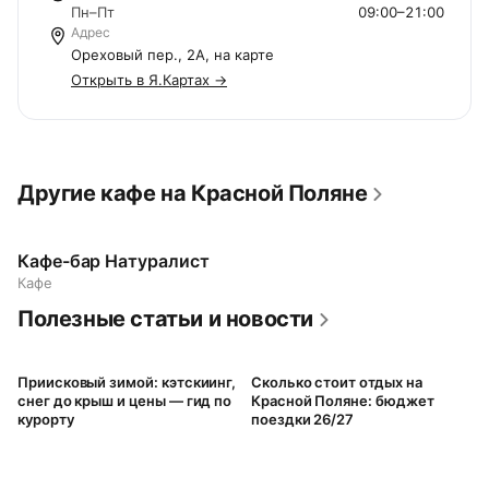
Пн–Пт
09:00–21:00
Адрес
Ореховый пер., 2А, на карте
Открыть в Я.Картах →
Другие кафе на Красной Поляне
Кафе-бар Натуралист
Кафе
Полезные статьи и новости
Приисковый зимой: кэтскиинг,
Сколько стоит отдых на
снег до крыш и цены — гид по
Красной Поляне: бюджет
курорту
поездки 26/27