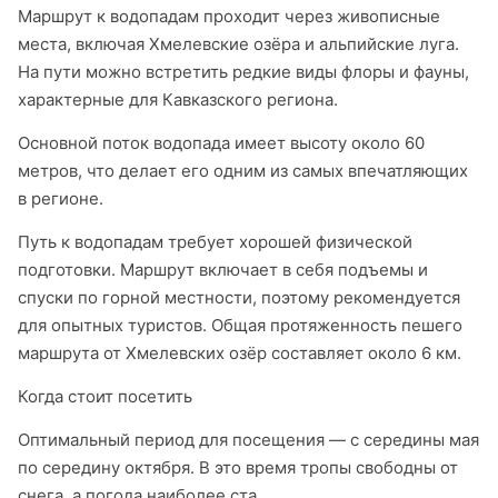
Маршрут к водопадам проходит через живописные
места, включая Хмелевские озёра и альпийские луга.
На пути можно встретить редкие виды флоры и фауны,
характерные для Кавказского региона. ​
Основной поток водопада имеет высоту около 60
метров, что делает его одним из самых впечатляющих
в регионе. ​
Путь к водопадам требует хорошей физической
подготовки. Маршрут включает в себя подъемы и
спуски по горной местности, поэтому рекомендуется
для опытных туристов. Общая протяженность пешего
маршрута от Хмелевских озёр составляет около 6 км. ​
Когда стоит посетить
Оптимальный период для посещения — с середины мая
по середину октября. В это время тропы свободны от
снега, а погода наиболее ста…