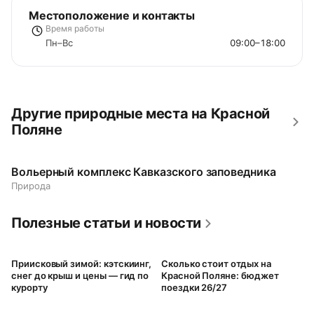
Местоположение и контакты
Время работы
Пн–Вс
09:00–18:00
Другие природные места на Красной
Поляне
Вольерный комплекс Кавказского заповедника
Природа
Полезные статьи и новости
Приисковый зимой: кэтскиинг,
Сколько стоит отдых на
снег до крыш и цены — гид по
Красной Поляне: бюджет
курорту
поездки 26/27