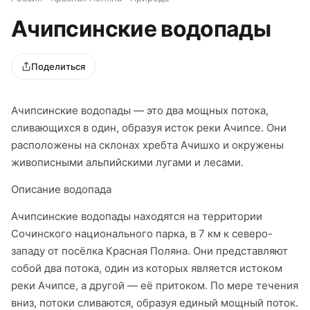
Ачипсинские водопады
Поделиться
Ачипсинские водопады — это два мощных потока,
сливающихся в один, образуя исток реки Ачипсе. Они
расположены на склонах хребта Ачишхо и окружены
живописными альпийскими лугами и лесами.
Описание водопада
Ачипсинские водопады находятся на территории
Сочинского национального парка, в 7 км к северо-
западу от посёлка Красная Поляна. Они представляют
собой два потока, один из которых является истоком
реки Ачипсе, а другой — её притоком. По мере течения
вниз, потоки сливаются, образуя единый мощный поток.