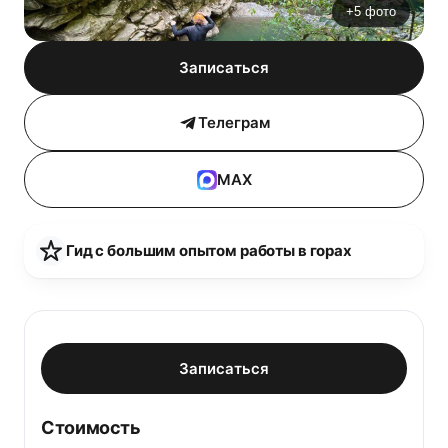
+5 фото
Записаться
Телеграм
MAX
Гид с большим опытом работы в горах
Записаться
Стоимость