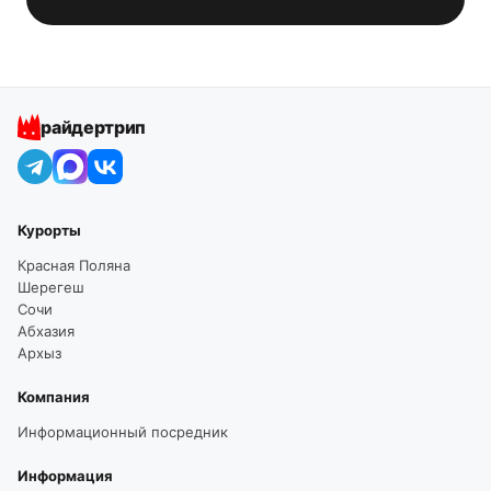
райдертрип
Курорты
Красная Поляна
Шерегеш
Сочи
Абхазия
Архыз
Компания
Информационный посредник
Информация