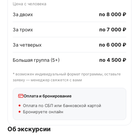
Цена с человека
по
8 000 ₽
За двоих
по
7 000 ₽
За троих
по
6 000 ₽
За четверых
по
4 500 ₽
Большая группа (5+)
* возможен индивидуальный формат программы, оставьте
заявку — менеджер свяжется с вами
Оплата и бронирование
Оплата по СБП или банковской картой
Бронируете онлайн
Об экскурсии