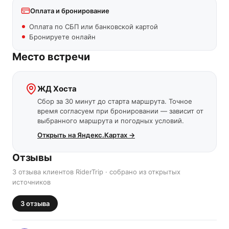
Оплата и бронирование
Оплата по СБП или банковской картой
Бронируете онлайн
Место встречи
ЖД Хоста
Сбор за 30 минут до старта маршрута. Точное
время согласуем при бронировании — зависит от
выбранного маршрута и погодных условий.
Открыть на Яндекс.Картах →
Отзывы
3 отзыва клиентов RiderTrip · собрано из открытых
источников
3
отзыва