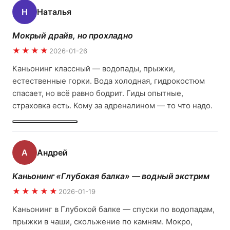
Н
Наталья
Мокрый драйв, но прохладно
★★★★
2026-01-26
Каньонинг классный — водопады, прыжки,
естественные горки. Вода холодная, гидрокостюм
спасает, но всё равно бодрит. Гиды опытные,
страховка есть. Кому за адреналином — то что надо.
А
Андрей
Каньонинг «Глубокая балка» — водный экстрим
★★★★★
2026-01-19
Каньонинг в Глубокой балке — спуски по водопадам,
прыжки в чаши, скольжение по камням. Мокро,