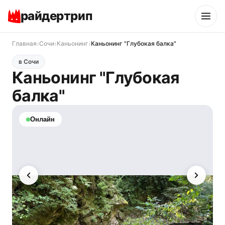
райдертрип
›
›
›
Главная
Сочи
Каньонинг
Каньонинг "Глубокая балка"
в Сочи
Каньонинг "Глубокая
балка"
Онлайн