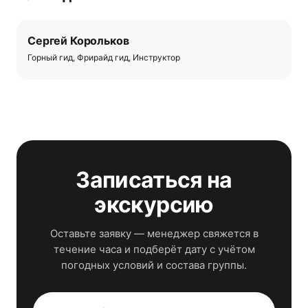
Сергей Корольков
Горный гид, Фрирайд гид, Инструктор
Записаться на
экскурсию
Оставьте заявку — менеджер свяжется в
течение часа и подберёт дату с учётом
погодных условий и состава группы.