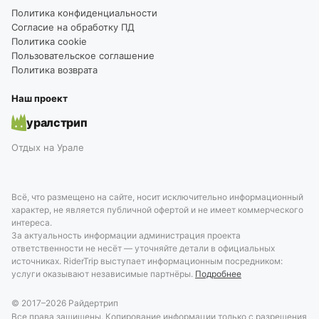
Политика конфиденциальности
Согласие на обработку ПД
Политика cookie
Пользовательское соглашение
Политика возврата
Наш проект
уралстрип
Отдых на Урале
Всё, что размещено на сайте, носит исключительно информационный
характер, не является публичной офертой и не имеет коммерческого
интереса.
За актуальность информации администрация проекта
ответственности не несёт — уточняйте детали в официальных
источниках. RiderTrip выступает информационным посредником:
услуги оказывают независимые партнёры.
Подробнее
© 2017–
2026
Райдертрип
Все права защищены. Копирование информации только с разрешения