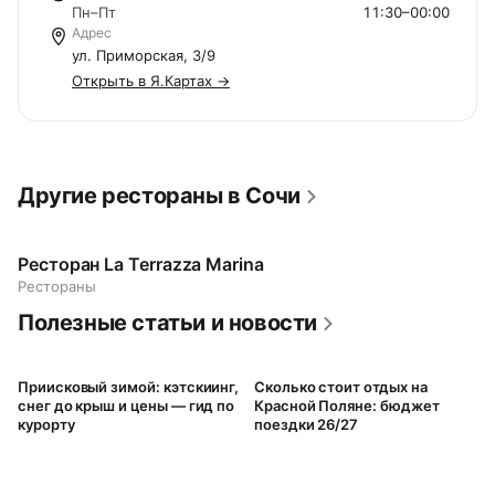
Пн–Пт
11:30–00:00
Адрес
ул. Приморская, 3/9
Открыть в Я.Картах →
Другие рестораны в Сочи
Ресторан La Terrazza Marina
Рестораны
Полезные статьи и новости
Приисковый зимой: кэтскиинг,
Сколько стоит отдых на
снег до крыш и цены — гид по
Красной Поляне: бюджет
курорту
поездки 26/27