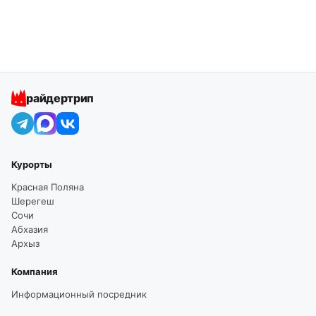
райдертрип
Курорты
Красная Поляна
Шерегеш
Сочи
Абхазия
Архыз
Компания
Информационный посредник