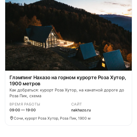
Глэмпинг Нахазо на горном курорте Роза Хутор,
1900 метров
Как добраться: курорт Роза Хутор, на канатной дороге до
Роза Пик, схема
ВРЕМЯ РАБОТЫ
САЙТ
09:00 — 19:00
nakhazo.ru
Сочи, курорт Роза Хутор, Роза Пик, 1900 м