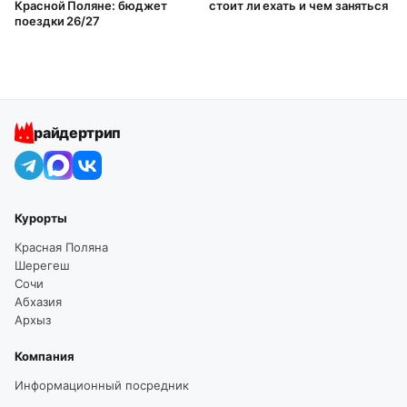
Красной Поляне: бюджет
стоит ли ехать и чем заняться
поездки 26/27
райдертрип
Курорты
Красная Поляна
Шерегеш
Сочи
Абхазия
Архыз
Компания
Информационный посредник