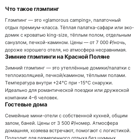
Что такое глэмпинг
Глэмпинг — это «glamorous camping», палаточный
отдых премиум-класса. Тёплая палатка-сафари или эко-
домик с кроватью king-size, тёплым полом, отдельным
санузлом, печкой-камином. Цены — от 7 000 ₽/ночь,
дороже хорошего отеля, но атмосфера несравнимая.
Зимние глэмпинги на Красной Поляне
Зимний глэмпинг — это утеплённые домики/палатки с
теплоизоляцией, печкой/камином, тёплыми полами.
Температура внутри +24°C при -15°C снаружи.
Идеально для романтической поездки или дружеской
компании 4–6 человек.
Гостевые дома
Семейные мини-отели с собственной кухней, общим
залом, баней. Цены от 3 500 ₽/номер. Атмосфера
домашняя, хозяева встречают, помогают с логистикой.
Подходит для размеренного отдыха без шумных