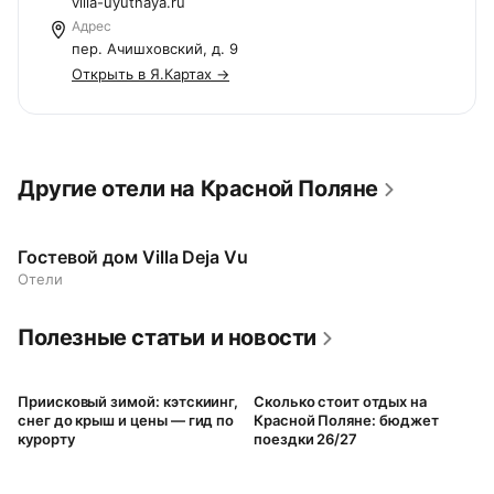
villa-uyutnaya.ru
Адрес
пер. Ачишховский, д. 9
Открыть в Я.Картах →
Другие отели на Красной Поляне
Гостевой дом Villa Deja Vu
Отели
Полезные статьи и новости
Приисковый зимой: кэтскиинг,
Сколько стоит отдых на
снег до крыш и цены — гид по
Красной Поляне: бюджет
курорту
поездки 26/27