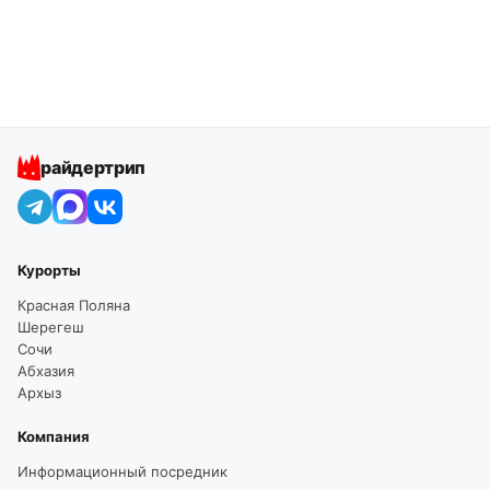
райдертрип
Курорты
Красная Поляна
Шерегеш
Сочи
Абхазия
Архыз
Компания
Информационный посредник