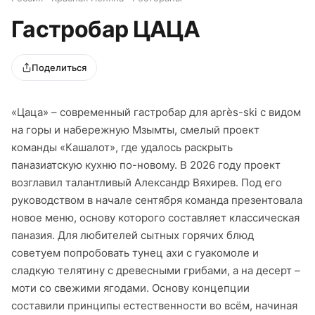
Гастробар ЦАЦА
Поделиться
«Цаца» – современный гастробар для après-ski с видом
на горы и набережную Мзымты, смелый проект
команды «Кашалот», где удалось раскрыть
паназиатскую кухню по-новому. В 2026 году проект
возглавил талантливый Александр Вяхирев. Под его
руководством в начале сентября команда презентовала
новое меню, основу которого составляет классическая
паназия. Для любителей сытных горячих блюд
советуем попробовать тунец ахи с гуакомоле и
сладкую телятину с древесными грибами, а на десерт –
моти со свежими ягодами. Основу концепции
составили принципы естественности во всём, начиная