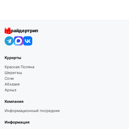
райдертрип
Курорты
Красная Поляна
Шерегеш
Сочи
Абхазия
Архыз
Компания
Информационный посредник
Информация