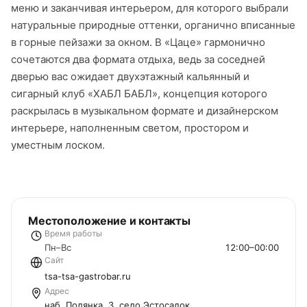
меню и заканчивая интерьером, для которого выбрали
натуральные природные оттенки, органично вписанные
в горные пейзажи за окном. В «Цаце» гармонично
сочетаются два формата отдыха, ведь за соседней
дверью вас ожидает двухэтажный кальянный и
сигарный клуб «ХАБЛ БАБЛ», концепция которого
раскрылась в музыкальном формате и дизайнерском
интерьере, наполненным светом, простором и
уместным лоском.
Местоположение и контакты
Время работы
Пн–Вс
12:00–00:00
Сайт
tsa-tsa-gastrobar.ru
Адрес
наб. Полянка, 3, село Эстосадок