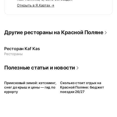
Открыть в Я.Картах →
Другие рестораны на Красной Поляне
Ресторан Kaf Kas
Рестораны
Полезные статьи и новости
Приисковый зимой: кэтскиинг,
Сколько стоит отдых на
снег до крыш и цены — гид по
Красной Поляне: бюджет
курорту
поездки 26/27