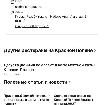
Сайт
sakhalin-restaurant.ru
Адрес
Курорт Роза Хутор, ул. Набережная Лаванда, 3,
этаж 2
Открыть в Я.Картах →
Другие рестораны на Красной Поляне
Дегустационный комплекс и кафе местной кухни
Красная Поляна
Рестораны
Полезные статьи и новости
Приисковый зимой: кэтскиинг,
Сколько стоит отдых на
снег до крыш и цены — гид по
Красной Поляне: бюджет
курорту
поездки 26/27