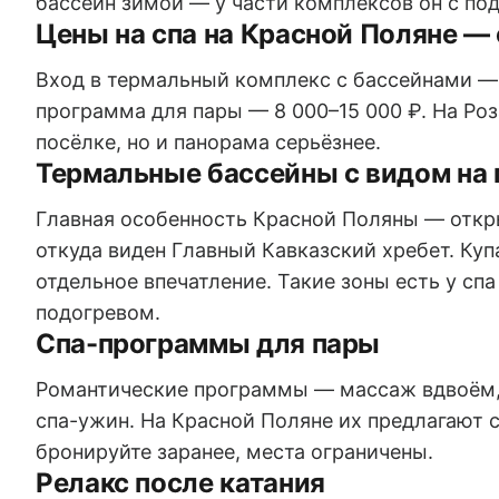
бассейн зимой — у части комплексов он с по
Цены на спа на Красной Поляне —
Вход в термальный комплекс с бассейнами — о
программа для пары — 8 000–15 000 ₽. На Роз
посёлке, но и панорама серьёзнее.
Термальные бассейны с видом на
Главная особенность Красной Поляны — откр
откуда виден Главный Кавказский хребет. Куп
отдельное впечатление. Такие зоны есть у сп
подогревом.
Спа-программы для пары
Романтические программы — массаж вдвоём, 
спа-ужин. На Красной Поляне их предлагают 
бронируйте заранее, места ограничены.
Релакс после катания