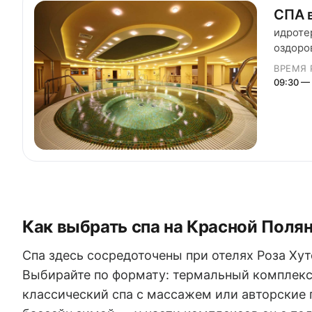
СПА в
идроте
оздоро
процед
ВРЕМЯ 
09:30 — 
Как выбрать спа на Красной Поля
Спа здесь сосредоточены при отелях Роза Хут
Выбирайте по формату: термальный комплекс
классический спа с массажем или авторские