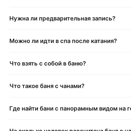
Нужна ли предварительная запись?
Можно ли идти в спа после катания?
Что взять с собой в баню?
Что такое баня с чанами?
Где найти бани с панорамным видом на 
На сколько человек рассчитана баня с ч