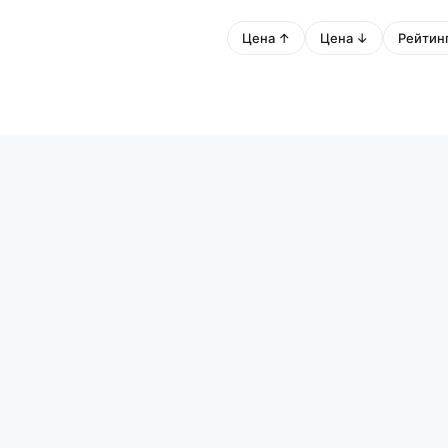
Цена ↑
Цена ↓
Рейтин