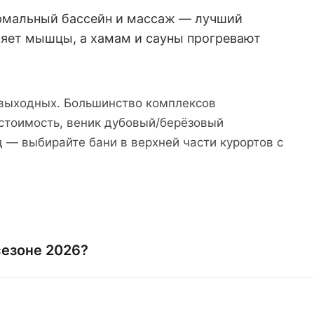
ермальный бассейн и массаж — лучший
ляет мышцы, а хамам и сауны прогревают
р выходных. Большинство комплексов
 стоимость, веник дубовый/берёзовый
д — выбирайте бани в верхней части курортов с
сезоне 2026?