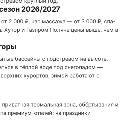
догревом круглый год.
 сезон 2026/2027
т 2 000 ₽, час массажа — от 3 000 ₽, спа-
а Хутор и Газпром Поляне цены выше, чем в
 горы
ытые бассейны с подогревом на высоте,
аться в тёплой воде под снегопадом —
а верхних курортов; зимой работают с
приватная термальная зона, обёртывания и
спа премиум-отелей; на праздники