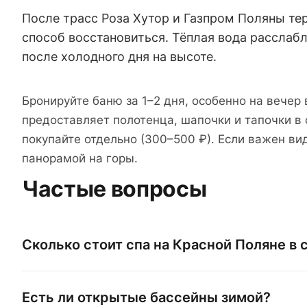
После трасс Роза Хутор и Газпром Поляны т
способ восстановиться. Тёплая вода расслаб
после холодного дня на высоте.
Бронируйте баню за 1–2 дня, особенно на вече
предоставляет полотенца, шапочки и тапочки в
покупайте отдельно (300–500 ₽). Если важен ви
панорамой на горы.
Частые вопросы
Сколько стоит спа на Красной Поляне в 
Есть ли открытые бассейны зимой?