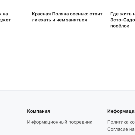
х на
Красная Поляна осенью: стоит
Где жить 
юджет
ли ехать и чем заняться
Эсто-Садо
посёлок
Компания
Информаци
Информационный посредник
Политика к
Согласие на