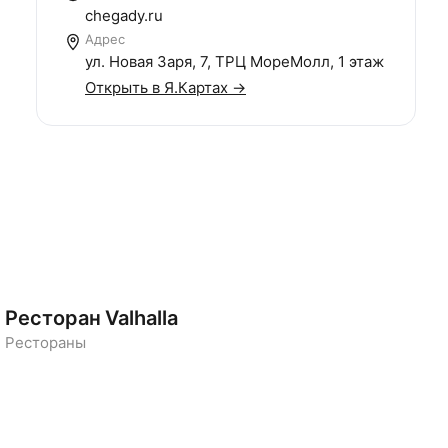
chegady.ru
Адрес
ул. Новая Заря, 7, ТРЦ МореМолл, 1 этаж
Открыть в Я.Картах →
Ресторан Valhalla
Рестораны