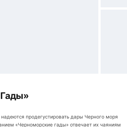
 Гады»
, надеются продегустировать дары Черного моря
анием «Черноморские гады» отвечает их чаяниям