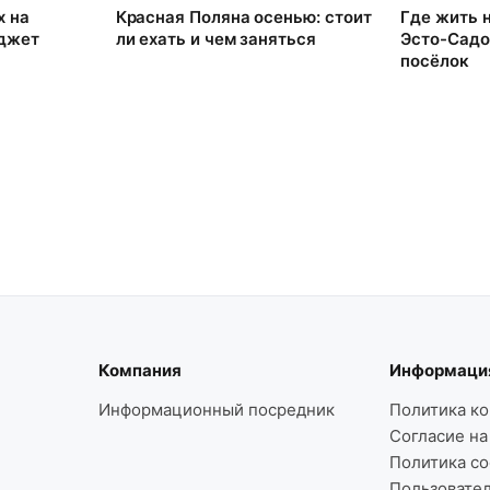
х на
Красная Поляна осенью: стоит
Где жить 
юджет
ли ехать и чем заняться
Эсто-Садо
посёлок
Компания
Информаци
Информационный посредник
Политика к
Согласие на
Политика co
Пользовате