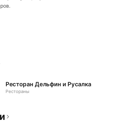
ров.
Ресторан Дельфин и Русалка
Рестораны
и