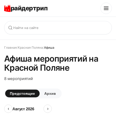
райдертрип
Главная
/
Красная Поляна
/
Афиша
Афиша мероприятий на
Красной Поляне
8 мероприятий
Предстоящие
Архив
‹
›
Август
2026