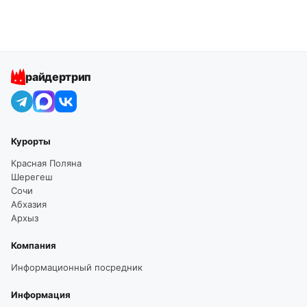
райдертрип
Курорты
Красная Поляна
Шерегеш
Сочи
Абхазия
Архыз
Компания
Информационный посредник
Информация