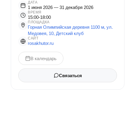
ДАТА
1 июня 2026
— 31 декабря 2026
ВРЕМЯ
15:00-18:00
ПЛОЩАДКА
Горная Олимпийская деревня 1100 м, ул.
Медовея, 10, Детский клуб
САЙТ
rosakhutor.ru
В календарь
Связаться