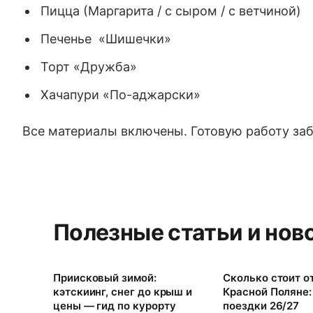
Пицца (Маргарита / с сыром / с ветчиной)
Печенье «Шишечки»
Торт «Дружба»
Хачапури «По-аджарски»
Все материалы включены. Готовую работу заб
Полезные статьи и нов
Приисковый зимой:
Сколько стоит о
кэтскиинг, снег до крыш и
Красной Поляне
цены — гид по курорту
поездки 26/27