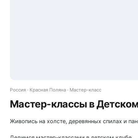
Россия · Красная Поляна · Мастер-класс
Мастер-классы в Детском
Живопись на холсте, деревянных спилах и па
Делимся мастер-классами в детском клубе.