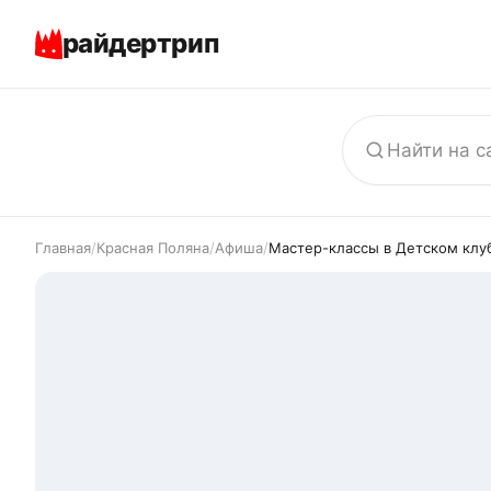
райдертрип
Главная
/
Красная Поляна
/
Афиша
/
Мастер-классы в Детском клу