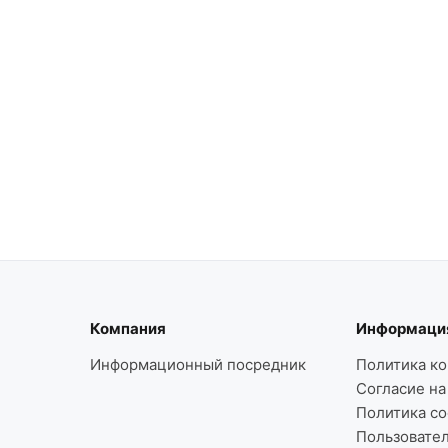
Компания
Информаци
Информационный посредник
Политика к
Согласие на
Политика co
Пользовате