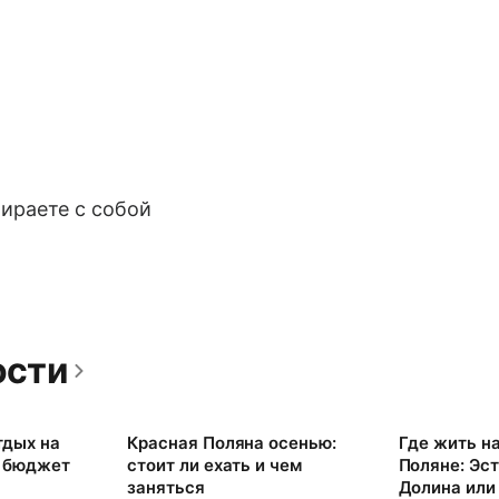
ираете с собой
ости
тдых на
Красная Поляна осенью:
Где жить н
: бюджет
стоит ли ехать и чем
Поляне: Эст
заняться
Долина или