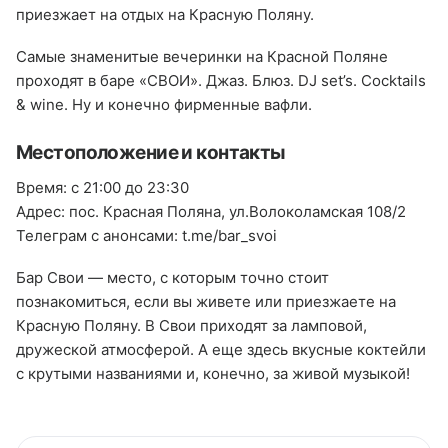
приезжает на отдых на Красную Поляну.
Самые знаменитые вечеринки на Красной Поляне
проходят в баре «СВОИ». Джаз. Блюз. DJ set’s. Cocktails
& wine. Ну и конечно фирменные вафли.
Местоположение и контакты
Время: с 21:00 до 23:30
Адрес: пос. Красная Поляна, ул.Волоколамская 108/2
Телеграм с анонсами: t.me/bar_svoi
Бар Свои — место, с которым точно стоит
познакомиться, если вы живете или приезжаете на
Красную Поляну. В Свои приходят за ламповой,
дружеской атмосферой. А еще здесь вкусные коктейли
с крутыми названиями и, конечно, за живой музыкой!