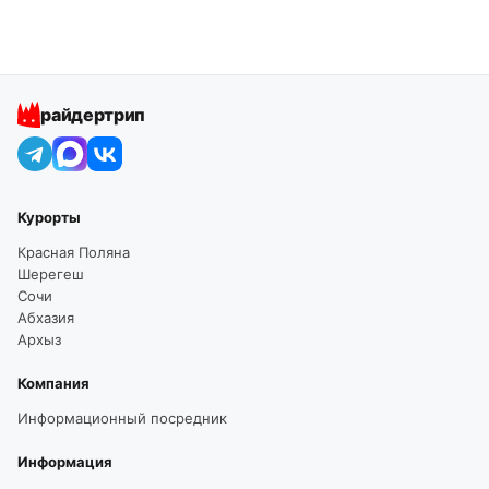
райдертрип
Курорты
Красная Поляна
Шерегеш
Сочи
Абхазия
Архыз
Компания
Информационный посредник
Информация