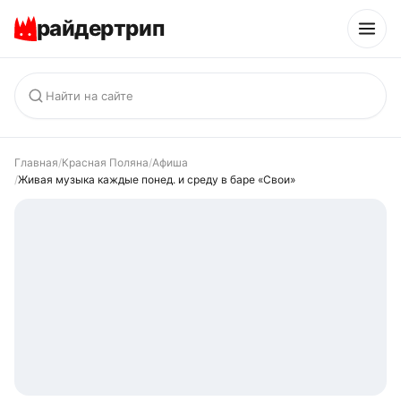
райдертрип
Главная
/
Красная Поляна
/
Афиша
/
Живая музыка каждые понед. и среду в баре «Свои»