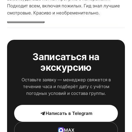
Подходит всем, включая пожилых. Гид знал лучшие
смотровые. Красиво и необременительно.
Записаться на
экскурсию
Оставьте заявку — менеджер свяжется в
течение часа и подберёт дату с учётом
погодных условий и состава группы.
Написать в Telegram
MAX