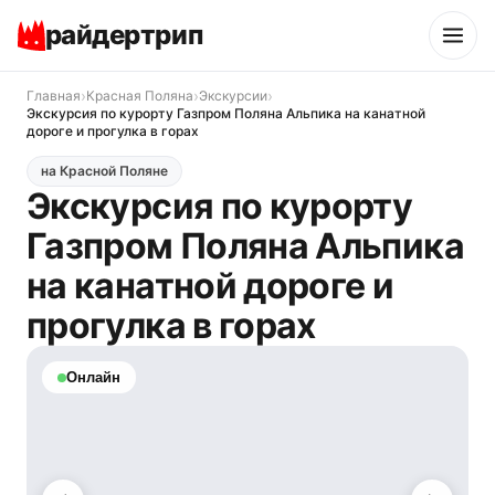
райдертрип
›
›
›
Главная
Красная Поляна
Экскурсии
Экскурсия по курорту Газпром Поляна Альпика на канатной
дороге и прогулка в горах
на Красной Поляне
Экскурсия по курорту
Газпром Поляна Альпика
на канатной дороге и
прогулка в горах
Онлайн