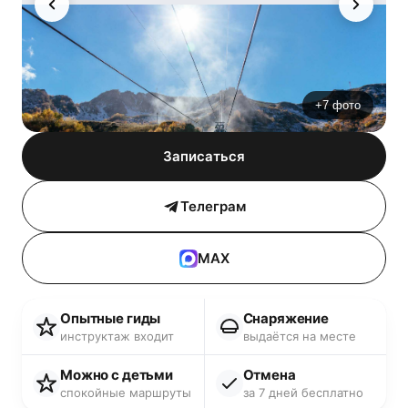
+7 фото
Записаться
Телеграм
MAX
Опытные гиды
Снаряжение
инструктаж входит
выдаётся на месте
Можно с детьми
Отмена
спокойные маршруты
за 7 дней бесплатно