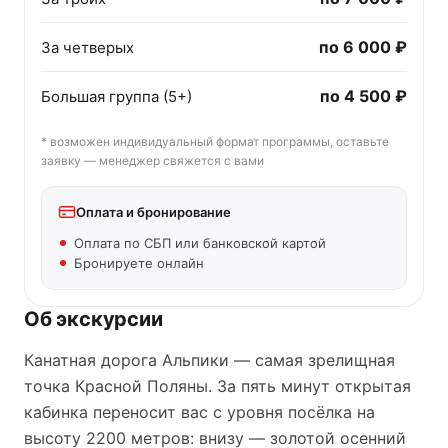
по
6 000 ₽
За четверых
по
4 500 ₽
Большая группа (5+)
* возможен индивидуальный формат программы, оставьте
заявку — менеджер свяжется с вами
Оплата и бронирование
Оплата по СБП или банковской картой
Бронируете онлайн
Об экскурсии
Канатная дорога Альпики — самая зрелищная
точка Красной Поляны. За пять минут открытая
кабинка переносит вас с уровня посёлка на
высоту 2200 метров: внизу — золотой осенний