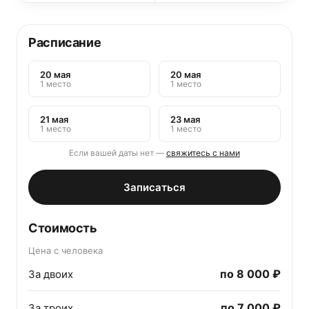
Расписание
20 мая
20 мая
1 место
1 место
21 мая
23 мая
1 место
1 место
Если вашей даты нет —
свяжитесь с нами
Записаться
Стоимость
Цена с человека
по
8 000 ₽
За двоих
по
7 000 ₽
За троих