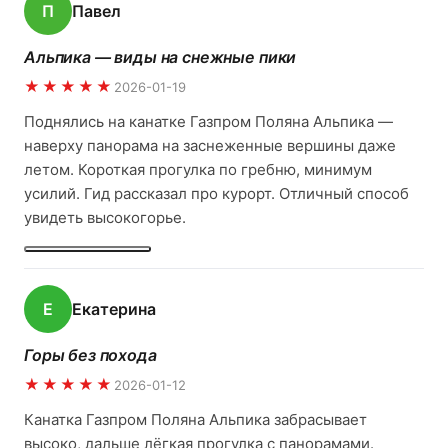
П
Павел
Альпика — виды на снежные пики
★★★★★
2026-01-19
Поднялись на канатке Газпром Поляна Альпика —
наверху панорама на заснеженные вершины даже
летом. Короткая прогулка по гребню, минимум
усилий. Гид рассказал про курорт. Отличный способ
увидеть высокогорье.
Е
Екатерина
Горы без похода
★★★★★
2026-01-12
Канатка Газпром Поляна Альпика забрасывает
высоко, дальше лёгкая прогулка с панорамами.