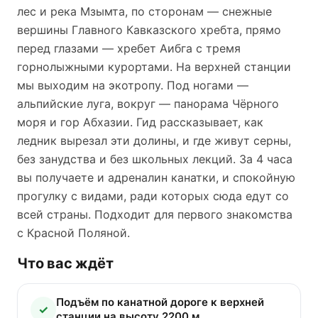
лес и река Мзымта, по сторонам — снежные
вершины Главного Кавказского хребта, прямо
перед глазами — хребет Аибга с тремя
горнолыжными курортами. На верхней станции
мы выходим на экотропу. Под ногами —
альпийские луга, вокруг — панорама Чёрного
моря и гор Абхазии. Гид рассказывает, как
ледник вырезал эти долины, и где живут серны,
без занудства и без школьных лекций. За 4 часа
вы получаете и адреналин канатки, и спокойную
прогулку с видами, ради которых сюда едут со
всей страны. Подходит для первого знакомства
с Красной Поляной.
Что вас ждёт
Подъём по канатной дороге к верхней
станции на высоту 2200 м