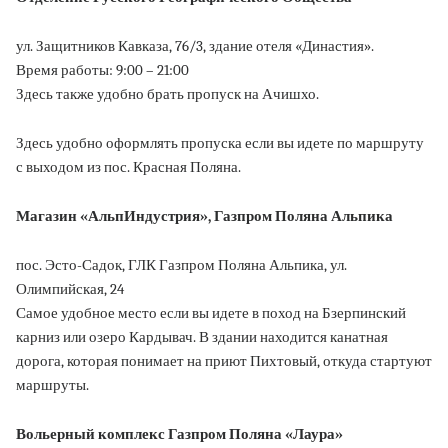
ул. Защитников Кавказа, 76/3, здание отеля «Династия».
Время работы: 9:00 – 21:00
Здесь также удобно брать пропуск на Ачишхо.
Здесь удобно оформлять пропуска если вы идете по маршруту
с выходом из пос. Красная Поляна.
Магазин «АльпИндустрия», Газпром Поляна Альпика
пос. Эсто-Садок, ГЛК Газпром Поляна Альпика, ул.
Олимпийская, 24
Самое удобное место если вы идете в поход на Бзерпинский
карниз или озеро Кардывач. В здании находится канатная
дорога, которая понимает на приют Пихтовый, откуда стартуют
маршруты.
Вольерный комплекс Газпром Поляна «Лаура»