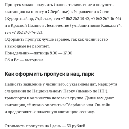
Пропуск можно получить (написать заявление и получить
квитанцию на оплату в Сбербанке) в Управлении в Сочи
(Курортный пр, 74,3 этаж, тел +7 862 262‑18-42, +7 862 267‑16-46)
и в Красной Поляне в Лесничестве (ул. Защитников Кавказа 74,
тел +7 862 243‑74-32).
Оформить пропуск лучше заранее, так как лесничество
в выходные не работает.
Понедельник—пятница 8.00 — 17.00
Сб и Вс — выходные
Как оформить пропуск в нац. парк
Написать заявление у лесничего, с указанием дат, маршрута
следования по Национальному Парку (именно по НП!),
транспорта и количества человек в группе. Далее вам дают
квитанцию, её нужно оплатить в Сбербанке или Он-лайн
и предоставить оплаченную квитанцию леснику.
Стоимость пропуска на 1 день — 50 рублей