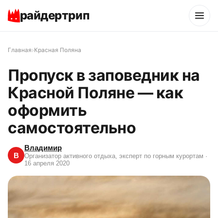
райдертрип
›
Главная
Красная Поляна
Пропуск в заповедник на
Красной Поляне — как
оформить
самостоятельно
Владимир
В
Организатор активного отдыха, эксперт по горным курортам
·
16 апреля 2020