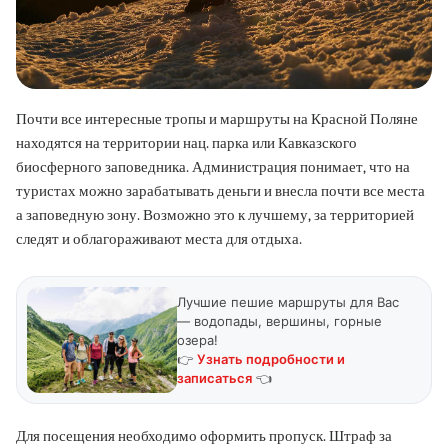
Почти все интересные тропы и маршруты на Красной Поляне
находятся на территории нац. парка или Кавказского
биосферного заповедника. Администрация понимает, что на
туристах можно зарабатывать деньги и внесла почти все места
а заповедную зону. Возможно это к лучшему, за территорией
следят и облагораживают места для отдыха.
Лучшие пешие маршруты для Вас
— водопады, вершины, горные
озера!
👉
Узнать подробности и
записаться
👈
Для посещения необходимо оформить пропуск. Штраф за