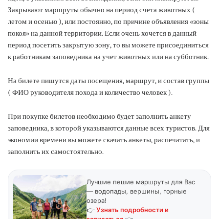
Закрывают маршруты обычно на период счета животных (
летом и осенью ), или постоянно, по причине объявления «зоны
покоя» на данной территории. Если очень хочется в данный
период посетить закрытую зону, то вы можете присоединиться
к работникам заповедника на учет животных или на субботник.
На билете пишутся даты посещения, маршрут, и состав группы
( ФИО руководителя похода и количество человек ).
При покупке билетов необходимо будет заполнить анкету
заповедника, в которой указываются данные всех туристов. Для
экономии времени вы можете скачать анкеты, распечатать, и
заполнить их самостоятельно.
Лучшие пешие маршруты для Вас
— водопады, вершины, горные
озера!
👉
Узнать подробности и