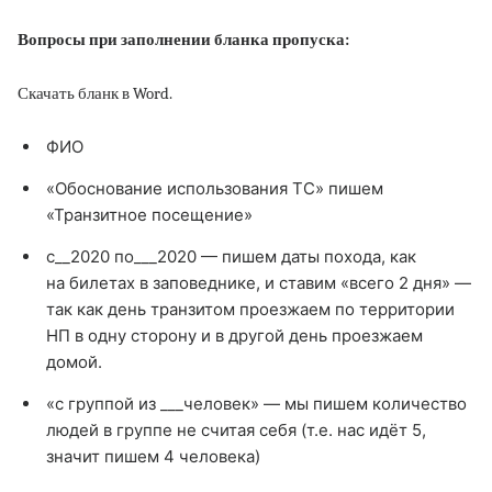
Вопросы при заполнении бланка
пропуска:
Скачать бланк в Word.
ФИО
«Обоснование использования ТС» пишем
«Транзитное посещение»
с__2020 по___2020 — пишем даты похода, как
на билетах в заповеднике, и ставим «всего 2 дня» —
так как день транзитом проезжаем по территории
НП в одну сторону и в другой день проезжаем
домой.
«с группой из ___человек» — мы пишем количество
людей в группе не считая себя (т.е. нас идёт 5,
значит пишем 4 человека)