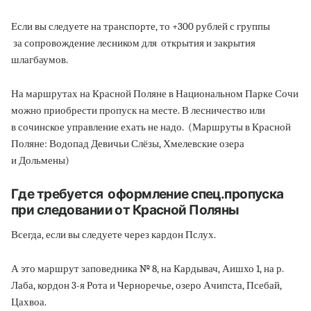
Если вы следуете на транспорте, то +300 рублей с группы
за сопровождение лесником для открытия и закрытия
шлагбаумов.
На маршрутах на Красной Поляне в Национальном Парке Сочи
можно приобрести пропуск на месте. В лесничество или
в сочинское управление ехать не надо. (Маршруты в Красной
Поляне: Водопад Девичьи Слёзы, Хмелевские озера
и Дольмены)
Где требуется оформление спец.пропуска
при следовании от Красной Поляны
Всегда, если вы следуете через кардон Пслух.
А это маршрут заповедника № 8, на Кардывач, Аишхо 1, на р.
Лаба, кордон 3-я Рота и Черноречье, озеро Ачипста, Псебай,
Цахвоа.