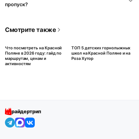
пропуск?
Смотрите также
Что посмотреть на Красной
ТОП 5 детских горнолыжных
Поляне в 2026 году: гайд по
школ на Красной Поляне и на
маршрутам, ценам и
Роза Хутор
активностям
райдертрип