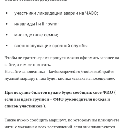
участники ликвидации аварии на ЧАЭС;
инвалиды I и II групп;
многодетные семьи;
военнослужащие срочной службы.
Чтобы не тратить время пропуск можно оформить заранее на
сайте, и там же оплатить.
На сайте заповедника – kavkazzapoved.ru/routes выбирайте
нужный маршрут, там будет кнопка «заявка на посещение».
При покупке билетов нужно будет сообщить свое ФИО (
если вы идете группой – ФИО руководителя похода и
список участников ).
Также нужно сообщить маршрут, по которому вы планируете
идти, с указанием всех восхождений, если они планируются.