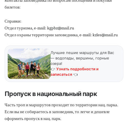
Контакты заповедника по вопросам посещения и покупки
билетов:
Справки:
Отдел туризма, e-mail: kgpbz@mail.ru
Отдел охраны территории заповедника, e-mail: kzles@mail.ru
Лучшие пешие маршруты для Вас
— водопады, вершины, горные
озера!
👉
Узнать подробности и
записаться
👈
Пропуск в национальный парк
Часть троп и маршрутов проходит по территории нац. парка.
Если вы не собираетесь в заповедник, то легче и дешевле
оформить пропуск в нац. парк.