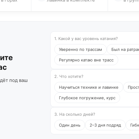
1. Какой у вас уровень катания?
Уверенно по трассам
Был на ратра
ните
Регулярно катаю вне трасс
ас
2. Что хотите?
дёт под ваш
Научиться технике и лавинке
Прост
Глубокое погружение, курс
3. На сколько дней?
Один день
2–3 дня подряд
Гиб