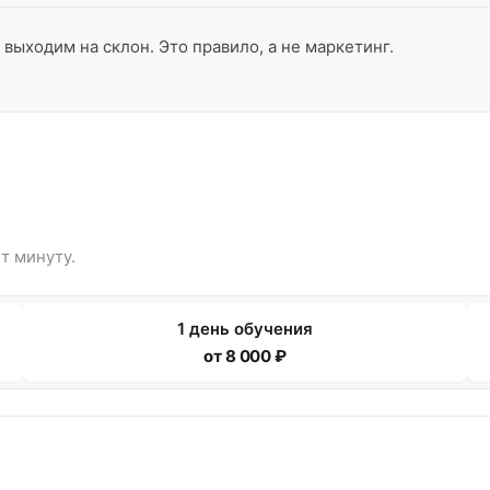
 выходим на склон. Это правило, а не маркетинг.
т минуту.
1 день обучения
от 8 000 ₽