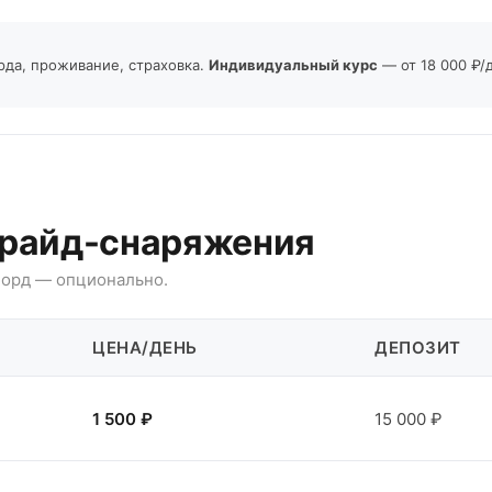
рда, проживание, страховка.
Индивидуальный курс
— от 18 000 ₽/
ирайд-снаряжения
тборд — опционально.
ЦЕНА/ДЕНЬ
ДЕПОЗИТ
1 500 ₽
15 000 ₽