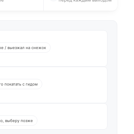
ке / выезжал на снежок
о покатать с гидом
ко, выберу позже