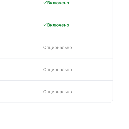
Включено
Включено
Опционально
Опционально
Опционально