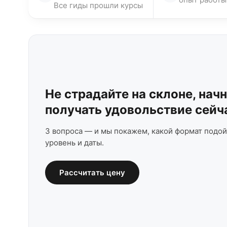
Все гиды прошли курсы
Не страдайте на склоне, нач
получать удовольствие сейч
3 вопроса — и мы покажем, какой формат подой
уровень и даты.
Рассчитать цену