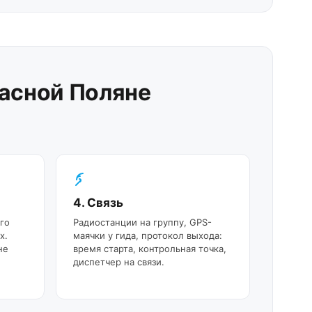
расной Поляне
4. Связь
го
Радиостанции на группу, GPS-
х.
маячки у гида, протокол выхода:
не
время старта, контрольная точка,
диспетчер на связи.