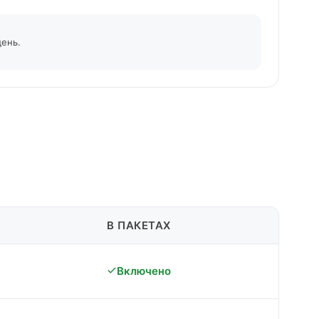
день.
В ПАКЕТАХ
Включено