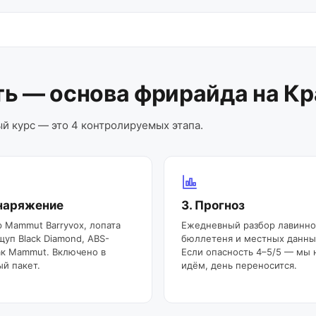
ть — основа фрирайда на К
ый курс — это 4 контролируемых этапа.
Снаряжение
3. Прогноз
 Mammut Barryvox, лопата
Ежедневный разбор лавинно
щуп Black Diamond, ABS-
бюллетеня и местных данны
к Mammut. Включено в
Если опасность 4–5/5 — мы 
й пакет.
идём, день переносится.