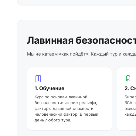
Лавинная безопаснос
Мы не катаем «как пойдёт». Каждый тур и кажд
1. Обучение
2. 
Курс по основам лавинной
Бипер
безопасности: чтение рельефа,
BCA, 
факторы лавинной опасности,
рюкза
человеческий фактор. В первый
кажды
день любого тура.