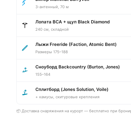
3-антенный, 70 м
Лопата BCA + щуп Black Diamond
240 см, складной
Лыжи Freeride (Faction, Atomic Bent)
Размеры 175–188
Сноуборд Backcountry (Burton, Jones)
155–164
Сплитборд (Jones Solution, Voile)
+ камусы, скитуровые крепления
📦 Доставка снаряжения на курорт — бесплатно при бронир