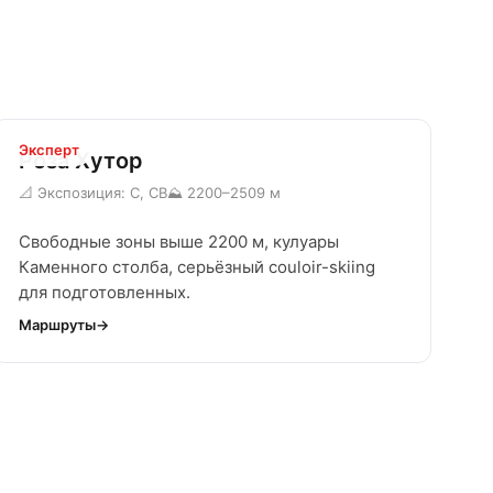
Эксперт
Роза Хутор
📐 Экспозиция: С, СВ
⛰ 2200–2509 м
Свободные зоны выше 2200 м, кулуары
Каменного столба, серьёзный couloir-skiing
для подготовленных.
Маршруты