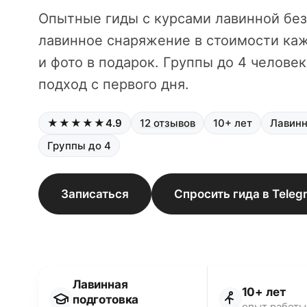
Опытные гиды с курсами лавинной без
лавинное снаряжение в стоимости каж
и фото в подарок. Группы до 4 челове
подход с первого дня.
★★★★★
4.9
12 отзывов
10+ лет
Лавинн
Группы до 4
Записаться
Спросить гида в Teleg
Лавинная
10+ лет
подготовка
опыт работы 