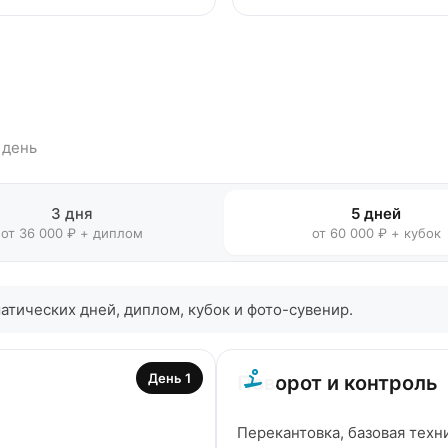
 день
3 дня
5 дней
от 36 000 ₽ + диплом
от 60 000 ₽ + кубок
атических дней, диплом, кубок и фото-сувенир.
День 1
Поворот и контроль
Перекантовка, базовая техн