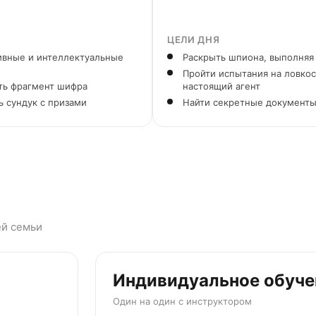
ЦЕЛИ ДНЯ
тивные и интеллектуальные
Раскрыть шпиона, выполняя 
Пройти испытания на ловкост
ть фрагмент шифра
настоящий агент
 сундук с призами
Найти секретные документы 
ей семьи
Индивидуальное обуче
Один на один с инструктором