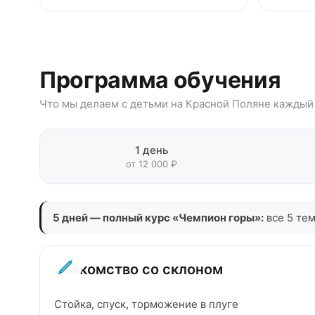
Программа обучения
Что мы делаем с детьми на Красной Поляне каждый
1 день
от 12 000 ₽
5 дней — полный курс «Чемпион горы»:
все 5 тем
Знакомство со склоном
Стойка, спуск, торможение в плуге