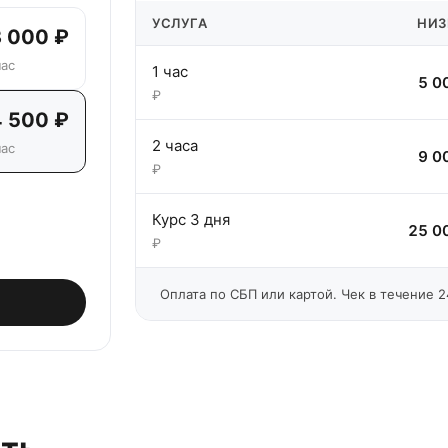
УСЛУГА
НИЗ
3 000
₽
час
1 час
5 0
₽
4 500
₽
2 часа
час
9 0
₽
Курс 3 дня
25 0
₽
Оплата по СБП или картой. Чек в течение 2