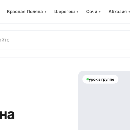
Красная Поляна
Шерегеш
Сочи
Абхазия
▾
▾
▾
▾
урок в группе
на