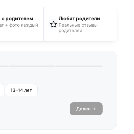
 с родителем
Любят родители
ат + фото каждый
Реальные отзывы
родителей
13–14 лет
Далее →