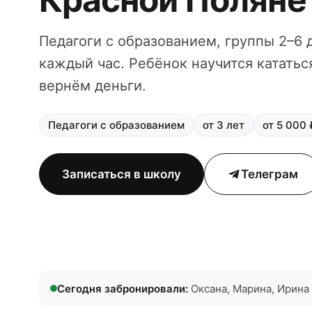
Педагоги с образованием, группы 2–6 
каждый час. Ребёнок научится кататьс
вернём деньги.
Педагоги с образованием
от 3 лет
от 5 000 
Записаться в школу
Телеграм
Сегодня забронировали:
Оксана, Марина, Ирина