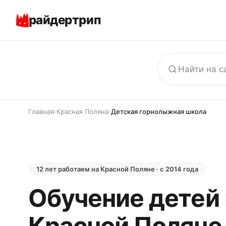
райдертрип
›
›
Главная
Красная Поляна
Детская горнолыжная школа
12 лет работаем на Красной Поляне · с 2014 года
Обучение детей 
Красной Поляне