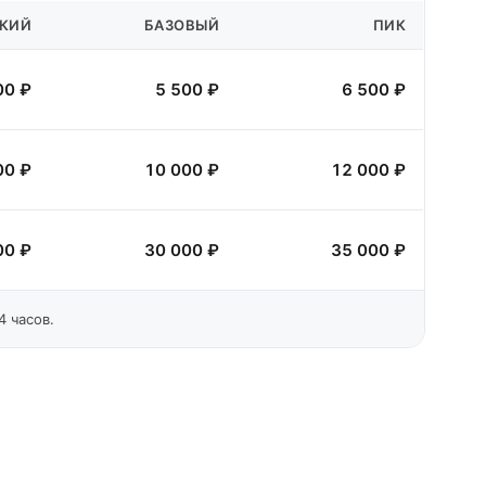
КИЙ
БАЗОВЫЙ
ПИК
00
₽
5 500
₽
6 500
₽
00
₽
10 000
₽
12 000
₽
00
₽
30 000
₽
35 000
₽
4 часов.