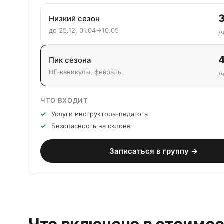
Низкий сезон
до 25.12, 01.04→10.05
/
Пик сезона
НГ-каникулы, февраль
/
ЧТО ВХОДИТ
Услуги инструктора-педагога
Безопасность на склоне
Записаться в группу →