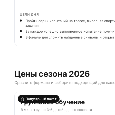
ЦЕЛИ ДНЯ
Пройти серии испытаний на трассе, выполняя спор
задания
За каждое успешно выполненное испытание получи
В финале дня сложить найденные символы и открыть
Цены сезона 2026
Сравните форматы и выберите подходящий для ваш
Популярный пакет
Групповое обучение
В мини-группе 3-6 детей одного возраста