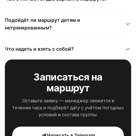
Подойдёт ли маршрут детям и
нетренированным?
Что надеть и взять с собой?
Записаться на
маршрут
Оставьте заявку — менеджер свяжется в
течение часа и подберёт дату с учётом погодных
условий и состава группы.
Написать в Telegram