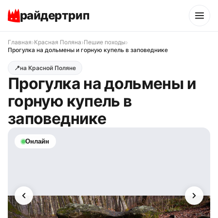
райдертрип
›
›
›
Главная
Красная Поляна
Пешие походы
Прогулка на дольмены и горную купель в заповеднике
📍
на Красной Поляне
Прогулка на дольмены и
горную купель в
заповеднике
Онлайн