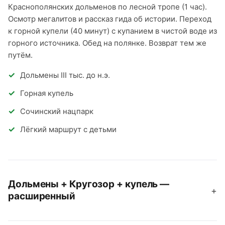
Краснополянских дольменов по лесной тропе (1 час).
Осмотр мегалитов и рассказ гида об истории. Переход
к горной купели (40 минут) с купанием в чистой воде из
горного источника. Обед на полянке. Возврат тем же
путём.
Дольмены III тыс. до н.э.
Горная купель
Сочинский нацпарк
Лёгкий маршрут с детьми
Дольмены + Кругозор + купель —
+
расширенный