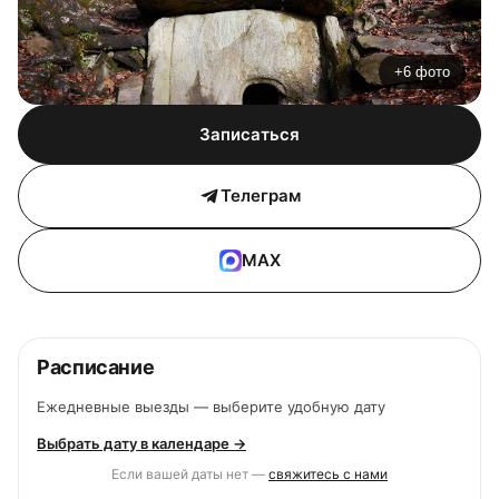
+6 фото
Записаться
Телеграм
MAX
Расписание
Ежедневные выезды — выберите удобную дату
Выбрать дату в календаре →
Если вашей даты нет —
свяжитесь с нами