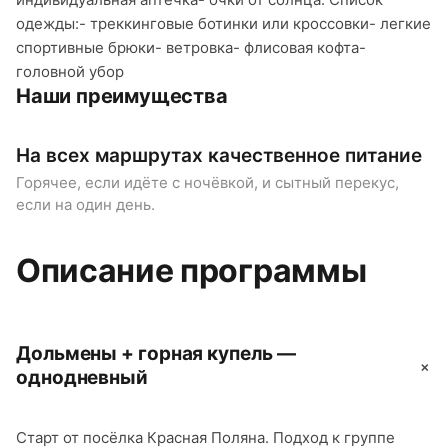
одежды:- треккинговые ботинки или кроссовки- легкие
спортивные брюки- ветровка- флисовая кофта-
головной убор
Наши преимущества
На всех маршрутах качественное питание
К
п
Горячее, если идёте с ночёвкой, и сытный перекус,
если на один день.
О
п
Описание программы
Дольмены + горная купель —
+
однодневный
Старт от посёлка Красная Поляна. Подход к группе