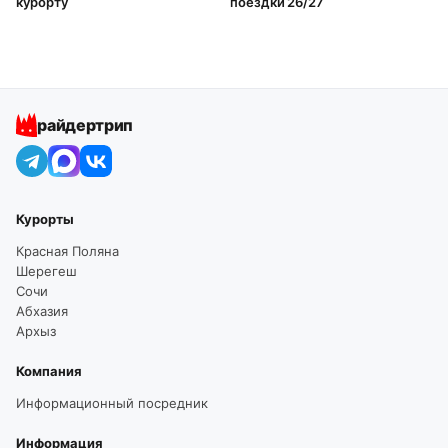
курорту
поездки 26/27
райдертрип
Курорты
Красная Поляна
Шерегеш
Сочи
Абхазия
Архыз
Компания
Информационный посредник
Информация