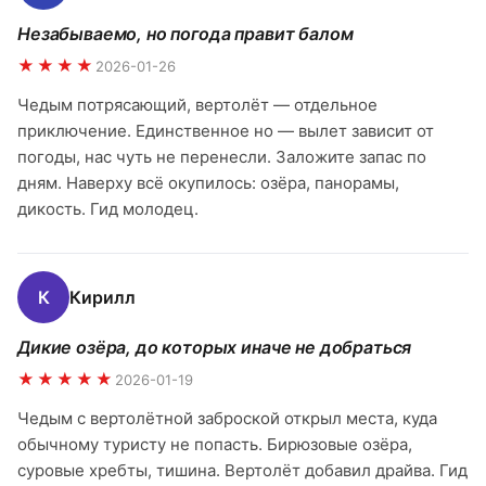
Незабываемо, но погода правит балом
★★★★
2026-01-26
Чедым потрясающий, вертолёт — отдельное
приключение. Единственное но — вылет зависит от
погоды, нас чуть не перенесли. Заложите запас по
дням. Наверху всё окупилось: озёра, панорамы,
дикость. Гид молодец.
К
Кирилл
Дикие озёра, до которых иначе не добраться
★★★★★
2026-01-19
Чедым с вертолётной заброской открыл места, куда
обычному туристу не попасть. Бирюзовые озёра,
суровые хребты, тишина. Вертолёт добавил драйва. Гид