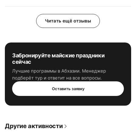
Читать ещё отзывы
Забронируйте
майские праздники
сейчас
Лучшие программы
в Абхазии
. Менеджер
подберёт тур и ответит на все вопросы.
Оставить заявку
Другие активности