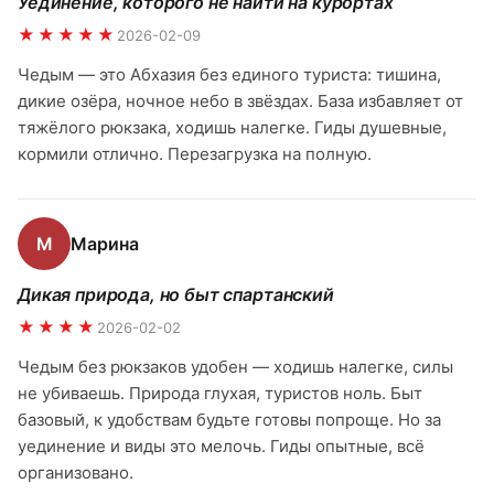
Уединение, которого не найти на курортах
★★★★★
2026-02-09
Чедым — это Абхазия без единого туриста: тишина,
дикие озёра, ночное небо в звёздах. База избавляет от
тяжёлого рюкзака, ходишь налегке. Гиды душевные,
кормили отлично. Перезагрузка на полную.
М
Марина
Дикая природа, но быт спартанский
★★★★
2026-02-02
Чедым без рюкзаков удобен — ходишь налегке, силы
не убиваешь. Природа глухая, туристов ноль. Быт
базовый, к удобствам будьте готовы попроще. Но за
уединение и виды это мелочь. Гиды опытные, всё
организовано.