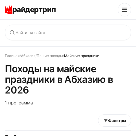
райдертрип
Главная
/
Абхазия
/
Пешие походы
/
Майские праздники
Походы на майские
праздники в Абхазию в
2026
1 программа
Фильтры