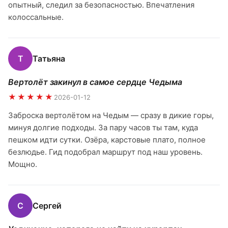
опытный, следил за безопасностью. Впечатления
колоссальные.
Т
Татьяна
Вертолёт закинул в самое сердце Чедыма
★★★★★
2026-01-12
Заброска вертолётом на Чедым — сразу в дикие горы,
минуя долгие подходы. За пару часов ты там, куда
пешком идти сутки. Озёра, карстовые плато, полное
безлюдье. Гид подобрал маршрут под наш уровень.
Мощно.
С
Сергей