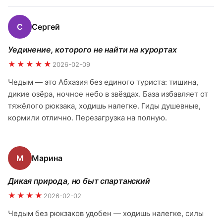
С
Сергей
Уединение, которого не найти на курортах
★★★★★
2026-02-09
Чедым — это Абхазия без единого туриста: тишина,
дикие озёра, ночное небо в звёздах. База избавляет от
тяжёлого рюкзака, ходишь налегке. Гиды душевные,
кормили отлично. Перезагрузка на полную.
М
Марина
Дикая природа, но быт спартанский
★★★★
2026-02-02
Чедым без рюкзаков удобен — ходишь налегке, силы