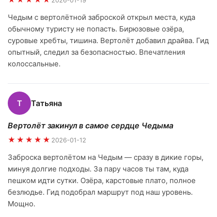
2026-01-19
Чедым с вертолётной заброской открыл места, куда
обычному туристу не попасть. Бирюзовые озёра,
суровые хребты, тишина. Вертолёт добавил драйва. Гид
опытный, следил за безопасностью. Впечатления
колоссальные.
Т
Татьяна
Вертолёт закинул в самое сердце Чедыма
★★★★★
2026-01-12
Заброска вертолётом на Чедым — сразу в дикие горы,
минуя долгие подходы. За пару часов ты там, куда
пешком идти сутки. Озёра, карстовые плато, полное
безлюдье. Гид подобрал маршрут под наш уровень.
Мощно.