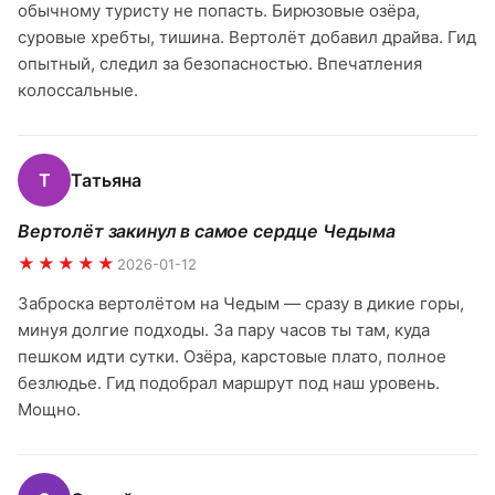
обычному туристу не попасть. Бирюзовые озёра,
суровые хребты, тишина. Вертолёт добавил драйва. Гид
опытный, следил за безопасностью. Впечатления
колоссальные.
Т
Татьяна
Вертолёт закинул в самое сердце Чедыма
★★★★★
2026-01-12
Заброска вертолётом на Чедым — сразу в дикие горы,
минуя долгие подходы. За пару часов ты там, куда
пешком идти сутки. Озёра, карстовые плато, полное
безлюдье. Гид подобрал маршрут под наш уровень.
Мощно.