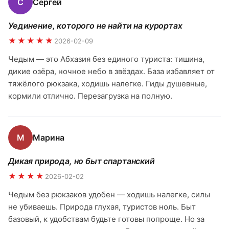
С
Сергей
Уединение, которого не найти на курортах
★★★★★
2026-02-09
Чедым — это Абхазия без единого туриста: тишина,
дикие озёра, ночное небо в звёздах. База избавляет от
тяжёлого рюкзака, ходишь налегке. Гиды душевные,
кормили отлично. Перезагрузка на полную.
М
Марина
Дикая природа, но быт спартанский
★★★★
2026-02-02
Чедым без рюкзаков удобен — ходишь налегке, силы
не убиваешь. Природа глухая, туристов ноль. Быт
базовый, к удобствам будьте готовы попроще. Но за