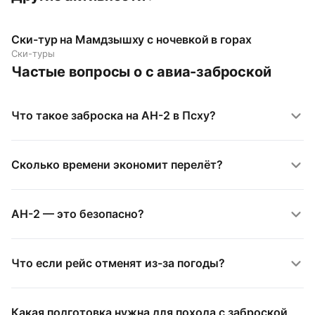
Ски-тур на Мамдзышху с ночевкой в горах
Ски-туры
Частые вопросы о с авиа-заброской
Что такое заброска на АН-2 в Псху?
Сколько времени экономит перелёт?
АН-2 — это безопасно?
Что если рейс отменят из-за погоды?
Какая подготовка нужна для похода с заброской