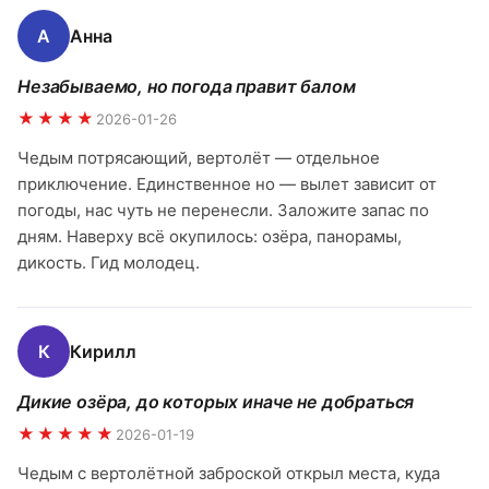
А
Анна
Незабываемо, но погода правит балом
★★★★
2026-01-26
Чедым потрясающий, вертолёт — отдельное
приключение. Единственное но — вылет зависит от
погоды, нас чуть не перенесли. Заложите запас по
дням. Наверху всё окупилось: озёра, панорамы,
дикость. Гид молодец.
К
Кирилл
Дикие озёра, до которых иначе не добраться
★★★★★
2026-01-19
Чедым с вертолётной заброской открыл места, куда