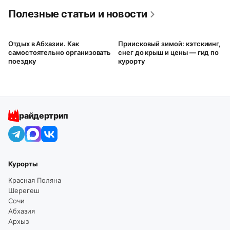
Полезные статьи и новости
Отдых в Абхазии. Как
Приисковый зимой: кэтскиинг,
самостоятельно организовать
снег до крыш и цены — гид по
поездку
курорту
райдертрип
Курорты
Красная Поляна
Шерегеш
Сочи
Абхазия
Архыз