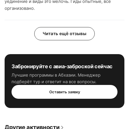
уединение и виды это мелочь. Гиды опытные, всё
организовано.
Читать ещё отзывы
Забронируйте
с авиа-заброской
сейчас
Лучшие программы
в Абхазии
. Менеджер
подберёт тур и ответит на все вопросы.
Оставить заявку
Другие активности