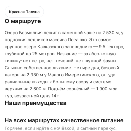
Красная Поляна
О маршруте
Озеро Безмолвия лежит в каменной чаше на 2 530 м, у
подножия ледников массива Псеашхо. Это самое
крупное озеро Кавказского заповедника — 9,5 гектара,
глубиной до 25 метров. Название — за абсолютную
тишину: нет ветра, нет течений, нет шумной фауны.
Слышно собственное дыхание. Четыре дня, базовый
лагерь на 2 380 м у Малого Имеретинского, оттуда
радиальные выходы к большому озеру и системе
верхних на 2 600 м. Подъём серьёзный — 1 900 м за
тур, возрастной ценз 14+.
Наши преимущества
На всех маршрутах качественное питание
К
п
Горячее, если идёте с ночёвкой, и сытный перекус,