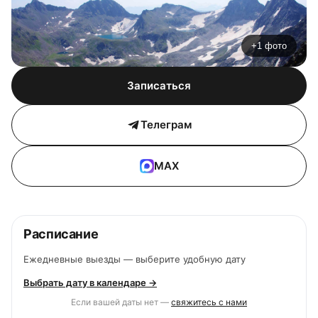
+1 фото
Записаться
Телеграм
MAX
Расписание
Ежедневные выезды — выберите удобную дату
Выбрать дату в календаре →
Если вашей даты нет —
свяжитесь с нами