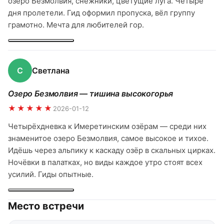
озеро Безмолвия, снежники, цветущие луга. Четыре
дня пролетели. Гид оформил пропуска, вёл группу
грамотно. Мечта для любителей гор.
С
Светлана
Озеро Безмолвия — тишина высокогорья
★★★★★
2026-01-12
Четырёхдневка к Имеретинским озёрам — среди них
знаменитое озеро Безмолвия, самое высокое и тихое.
Идёшь через альпику к каскаду озёр в скальных цирках.
Ночёвки в палатках, но виды каждое утро стоят всех
усилий. Гиды опытные.
Место встречи