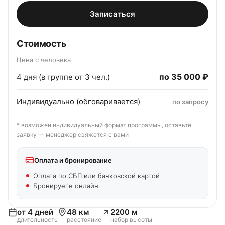
Записаться
Стоимость
Цена с человека
по
35 000 ₽
4 дня (в группе от 3 чел.)
Индивидуально (обговаривается)
по запросу
* возможен индивидуальный формат программы, оставьте
заявку — менеджер свяжется с вами
Оплата и бронирование
Оплата по СБП или банковской картой
Бронируете онлайн
от 4 дней
48 км
2200 м
длительность
расстояние
набор высоты