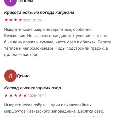
Т
Татьяна
Красота есть, но погода капризна
★★★★
2026-01-26
Имеретинские озёра невероятные, особенно
Безмолвия. Но высокогорье диктует условия — у нас
был день дождя и тумана, часть озёр в облаках. Берите
тёплое и непромокаемое. Гиды подстроили график. В
целом — восторг.
Д
Денис
Каскад высокогорных озёр
★★★★★
2026-01-19
Имеретинские озёра — один из красивейших
маршрутов Кавказского заповедника. Десятки озёр,