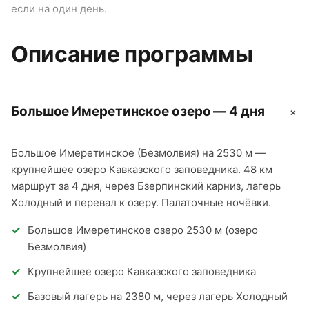
если на один день.
О
п
Описание программы
Большое Имеретинское озеро — 4 дня
+
Большое Имеретинское (Безмолвия) на 2530 м —
крупнейшее озеро Кавказского заповедника. 48 км
маршрут за 4 дня, через Бзерпинский карниз, лагерь
Холодный и перевал к озеру. Палаточные ночёвки.
Большое Имеретинское озеро 2530 м (озеро
Безмолвия)
Крупнейшее озеро Кавказского заповедника
Базовый лагерь на 2380 м, через лагерь Холодный