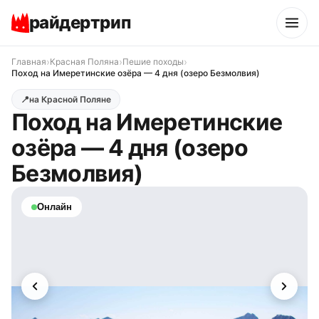
райдертрип
›
›
›
Главная
Красная Поляна
Пешие походы
Поход на Имеретинские озёра — 4 дня (озеро Безмолвия)
📍
на Красной Поляне
Поход на Имеретинские
озёра — 4 дня (озеро
Безмолвия)
Онлайн