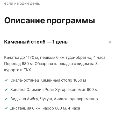
если на один день.
О
п
Описание программы
Каменный столб — 1 день
+
Канатка до 1170 м, пешком 6 км туда-обратно, 4 часа.
Перепад 680 м. Обзорная площадка с видом на 3
курорта и ГКХ.
Скала-останец Каменный столб 1850 м
Канатка Олимпия Розы Хутор экономит 600 м
Виды на Аибгу, Чугуш, Ачишхо одновременно
Дистанция 6 км, набор 680 м, 4 часа