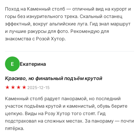
Поход на Каменный столб — отличный вид на курорт и
горы без изнурительного трека. Скальный останец
эффектный, вокруг альпийские луга. Гид знал маршрут
и лучшие ракурсы для фото. Рекомендую для
знакомства с Розой Хутор.
Е
Екатерина
Красиво, но финальный подъём крутой
★★★★
2025-12-15
Каменный столб радует панорамой, но последний
участок подъёма крутой и каменистый, обувь берите
цепкую. Виды на Розу Хутор того стоят. Гид
подстраховал на сложных местах. За панораму — почти
пятёрка.