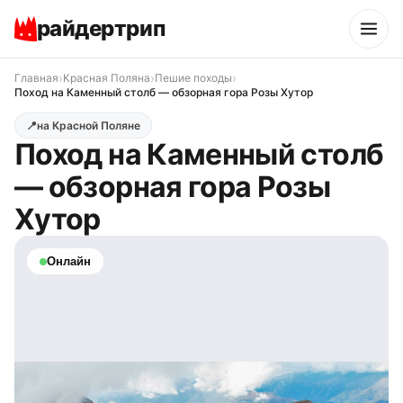
райдертрип
›
›
›
Главная
Красная Поляна
Пешие походы
Поход на Каменный столб — обзорная гора Розы Хутор
📍
на Красной Поляне
Поход на Каменный столб
— обзорная гора Розы
Хутор
Онлайн