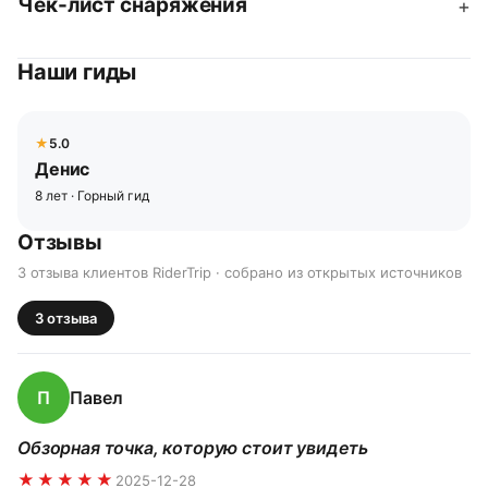
Чек-лист снаряжения
+
Наши гиды
5.0
Денис
8 лет · Горный гид
Отзывы
3 отзыва клиентов RiderTrip · собрано из открытых источников
3
отзыва
П
Павел
Обзорная точка, которую стоит увидеть
★★★★★
2025-12-28