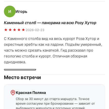
И
Игорь
Каменный столб — панорама на всю Розу Хутор
★★★★★
2026-02-23
С Каменного столба вид на весь курорт Роза Хутор и
окрестные хребты как на ладони. Подъём умеренный,
часть можно срезать канаткой. Гид рассказал про
геологию столба и курорт. Отличная обзорная
однодневка.
Место встречи
Красная Поляна
Сбор за 30 минут до старта маршрута. Точное
время согласуем при бронировании — зависит от
выбранного маршрута и погодных условий.