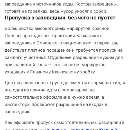
заповедника у источников воды. Костры запрещены,
готовят на горелках, весь мусор уносят с собой.
Пропуска в заповедник: без чего не пустят
Большинство высокогорных маршрутов Красной
Поляны проходит по территории Кавказского
заповедника и Сочинского национального парка, где
действует платное посещение и требуется пропуск на
каждого участника. Отдельные разрешения нужны для
приграничной зоны — это касается маршрутов,
уходящих к Главному Кавказскому хребту.
Для организованных групп документы оформляет гид, и
это одна из причин идти с оператором: на
самостоятельное оформление нужно время, а
инспекторы проверяют разрешения на входах в
заповедник.
Как оформить пропуск самостоятельно, мы разобрали в
отдельном гиде —
пропуск в заповедник на Красной