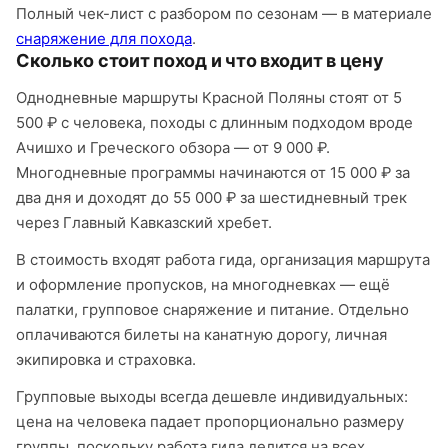
Полный чек-лист с разбором по сезонам — в материале
снаряжение для похода
.
Сколько стоит поход и что входит в цену
Однодневные маршруты Красной Поляны стоят от 5
500 ₽ с человека, походы с длинным подходом вроде
Ачишхо и Греческого обзора — от 9 000 ₽.
Многодневные программы начинаются от 15 000 ₽ за
два дня и доходят до 55 000 ₽ за шестидневный трек
через Главный Кавказский хребет.
В стоимость входят работа гида, организация маршрута
и оформление пропусков, на многодневках — ещё
палатки, групповое снаряжение и питание. Отдельно
оплачиваются билеты на канатную дорогу, личная
экипировка и страховка.
Групповые выходы всегда дешевле индивидуальных:
цена на человека падает пропорционально размеру
группы, поскольку работа гида делится на всех