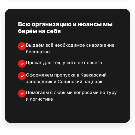
Всю организацию и нюансы мы
берём на себя
Выдаём всё необходимое снаряжение
✓
бесплатно
Прокат для тех, у кого нет своего
✓
Оформляем пропуска в Кавказский
✓
заповедник и Сочинский нацпарк
Помогаем с любыми вопросами по туру
✓
и логистике