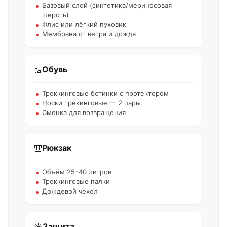
Базовый слой (синтетика/мериносовая
шерсть)
Флис или лёгкий пуховик
Мембрана от ветра и дождя
Обувь
🥾
Треккинговые ботинки с протектором
Носки трекинговые — 2 пары
Сменка для возвращения
Рюкзак
🎒
Объём 25–40 литров
Треккинговые палки
Дождевой чехол
Защита
☀️