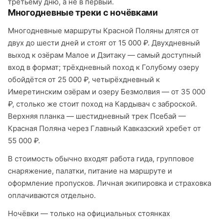
третьему дню, а не в первый.
Многодневные треки с ночёвками
Многодневные маршруты Красной Поляны длятся от
двух до шести дней и стоят от 15 000 ₽. Двухдневный
выход к озёрам Малое и Дзитаку — самый доступный
вход в формат; трёхдневный поход к Голубому озеру
обойдётся от 25 000 ₽, четырёхдневный к
Имеретинским озёрам и озеру Безмолвия — от 35 000
₽, столько же стоит поход на Кардывач с заброской.
Верхняя планка — шестидневный трек Псебай —
Красная Поляна через Главный Кавказский хребет от
55 000 ₽.
В стоимость обычно входят работа гида, групповое
снаряжение, палатки, питание на маршруте и
оформление пропусков. Личная экипировка и страховка
оплачиваются отдельно.
Ночёвки — только на официальных стоянках