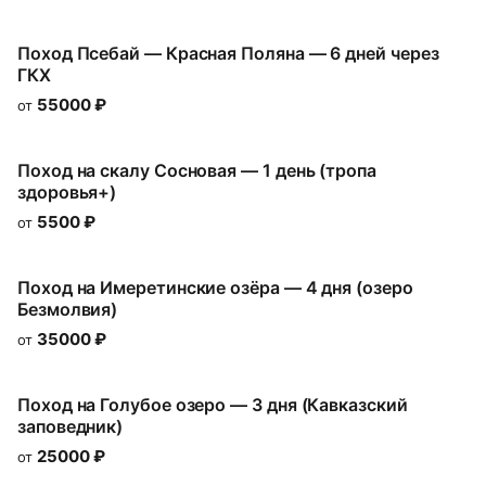
Поход Псебай — Красная Поляна — 6 дней через
ГКХ
55000
₽
от
Поход на скалу Сосновая — 1 день (тропа
здоровья+)
5500
₽
от
Поход на Имеретинские озёра — 4 дня (озеро
Безмолвия)
35000
₽
от
Поход на Голубое озеро — 3 дня (Кавказский
заповедник)
25000
₽
от