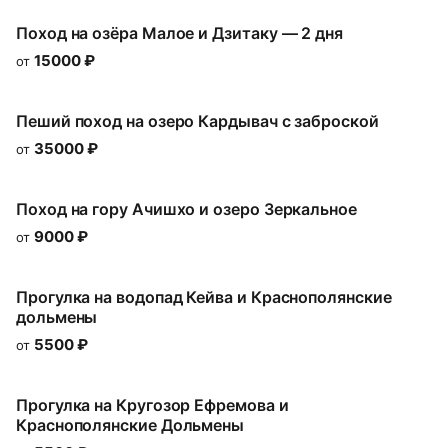
Поход на озёра Малое и Дзитаку — 2 дня
15000
₽
от
Пеший поход на озеро Кардывач с заброской
35000
₽
от
Поход на гору Ачишхо и озеро Зеркальное
9000
₽
от
Прогулка на водопад Кейва и Краснополянские
дольмены
5500
₽
от
Прогулка на Кругозор Ефремова и
Краснополянские Дольмены