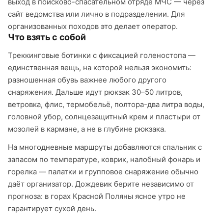
выход в поисково-спасательном отряде МЧС — через
сайт ведомства или лично в подразделении. Для
организованных походов это делает оператор.
Что взять с собой
Треккинговые ботинки с фиксацией голеностопа —
единственная вещь, на которой нельзя экономить:
разношенная обувь важнее любого другого
снаряжения. Дальше идут рюкзак 30–50 литров,
ветровка, флис, термобельё, полтора-два литра воды,
головной убор, солнцезащитный крем и пластыри от
мозолей в кармане, а не в глубине рюкзака.
На многодневные маршруты добавляются спальник с
запасом по температуре, коврик, налобный фонарь и
горелка — палатки и групповое снаряжение обычно
даёт организатор. Дождевик берите независимо от
прогноза: в горах Красной Поляны ясное утро не
гарантирует сухой день.