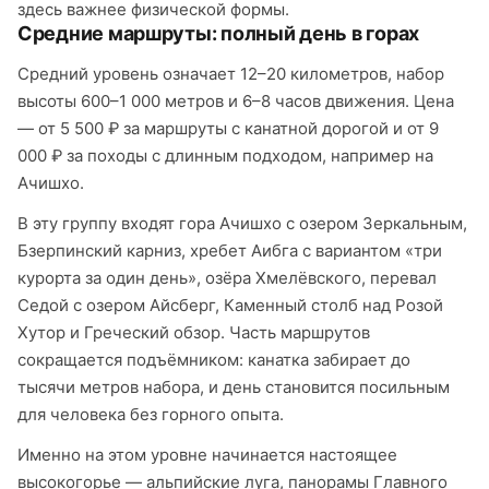
здесь важнее физической формы.
Средние маршруты: полный день в горах
Средний уровень означает 12–20 километров, набор
высоты 600–1 000 метров и 6–8 часов движения. Цена
— от 5 500 ₽ за маршруты с канатной дорогой и от 9
000 ₽ за походы с длинным подходом, например на
Ачишхо.
В эту группу входят гора Ачишхо с озером Зеркальным,
Бзерпинский карниз, хребет Аибга с вариантом «три
курорта за один день», озёра Хмелёвского, перевал
Седой с озером Айсберг, Каменный столб над Розой
Хутор и Греческий обзор. Часть маршрутов
сокращается подъёмником: канатка забирает до
тысячи метров набора, и день становится посильным
для человека без горного опыта.
Именно на этом уровне начинается настоящее
высокогорье — альпийские луга, панорамы Главного