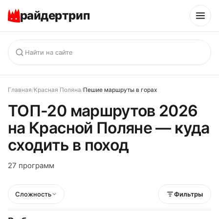
райдертрип
Главная
/
Красная Поляна
/
Пешие маршруты в горах
ТОП-20 маршрутов 2026
на Красной Поляне — куда
сходить в поход
27 программ
Сложность
Фильтры