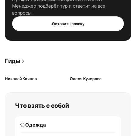
Менеджер подберёт тур и ответит на все
вопросы.
Оставить заявку
Гиды
Николай Кочнев
Олеся Кучерова
Что взять с собой
Одежда
👕