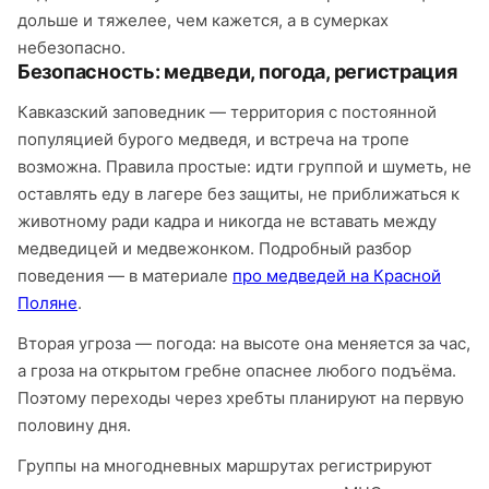
дольше и тяжелее, чем кажется, а в сумерках
небезопасно.
Безопасность: медведи, погода, регистрация
Кавказский заповедник — территория с постоянной
популяцией бурого медведя, и встреча на тропе
возможна. Правила простые: идти группой и шуметь, не
оставлять еду в лагере без защиты, не приближаться к
животному ради кадра и никогда не вставать между
медведицей и медвежонком. Подробный разбор
поведения — в материале
про медведей на Красной
Поляне
.
Вторая угроза — погода: на высоте она меняется за час,
а гроза на открытом гребне опаснее любого подъёма.
Поэтому переходы через хребты планируют на первую
половину дня.
Группы на многодневных маршрутах регистрируют