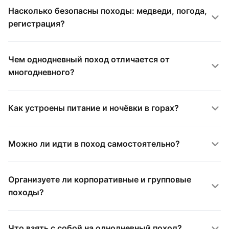
Насколько безопасны походы: медведи, погода,
регистрация?
Чем однодневный поход отличается от
многодневного?
Как устроены питание и ночёвки в горах?
Можно ли идти в поход самостоятельно?
Организуете ли корпоративные и групповые
походы?
Что взять с собой на однодневный поход?