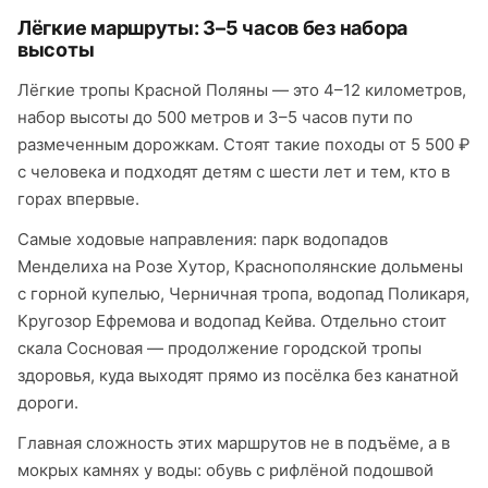
Лёгкие маршруты: 3–5 часов без набора
высоты
Лёгкие тропы Красной Поляны — это 4–12 километров,
набор высоты до 500 метров и 3–5 часов пути по
размеченным дорожкам. Стоят такие походы от 5 500 ₽
с человека и подходят детям с шести лет и тем, кто в
горах впервые.
Самые ходовые направления: парк водопадов
Менделиха на Розе Хутор, Краснополянские дольмены
с горной купелью, Черничная тропа, водопад Поликаря,
Кругозор Ефремова и водопад Кейва. Отдельно стоит
скала Сосновая — продолжение городской тропы
здоровья, куда выходят прямо из посёлка без канатной
дороги.
Главная сложность этих маршрутов не в подъёме, а в
мокрых камнях у воды: обувь с рифлёной подошвой