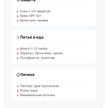
Очки с UV-защитой
Крем SPF 50+
Кепка или панама
Питьё и еда
💧
Фляга 1–1,5 литра
Перекус: батончики, орехи
Сухофрукты, шоколад
Личное
📋
Паспорт (для пропусков)
Power bank
Минимальная аптечка