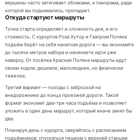
вершины часто затягивает облаками, и панорама, ради
которой вы поднимались, пропадает.
Откуда стартуют маршруты
Точка старта определяет и сложность дня, и его
стоимость. С курортов Роза Хутор и Газпром Поляна
подъём берёт на себя канатная дорога — вы экономите
до тысячи метров набора и начинаете идти уже
наверху. От посёлка Красная Поляна маршруты идут
своим ходом: дешевле, малолюднее, но физически
тяжелее.
Третий вариант — походы с заброской на
внедорожнике до конца проезжей дороги. Такой
формат экономит два-три часа подъёма и позволяет
уложить в один день маршрут, который иначе занял бы
два.
Планируя день с курорта, сверяйтесь с расписанием
подъёмников: спускаться пешком с верхней станции