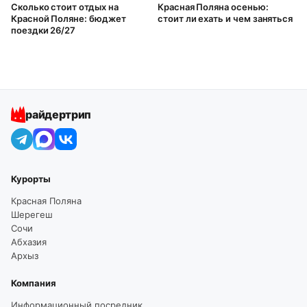
Сколько стоит отдых на
Красная Поляна осенью:
Красной Поляне: бюджет
стоит ли ехать и чем заняться
поездки 26/27
райдертрип
Курорты
Красная Поляна
Шерегеш
Сочи
Абхазия
Архыз
Компания
Информационный посредник