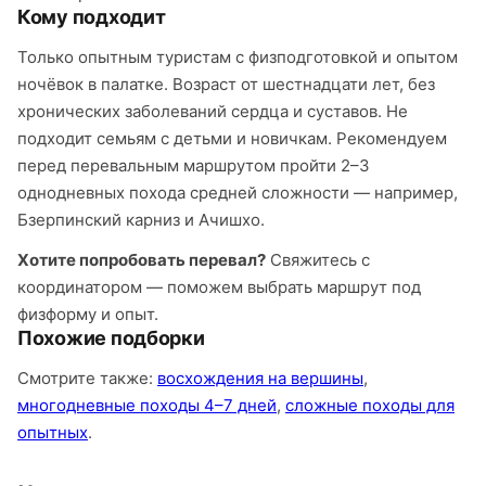
Кому подходит
Только опытным туристам с физподготовкой и опытом
ночёвок в палатке. Возраст от шестнадцати лет, без
хронических заболеваний сердца и суставов. Не
подходит семьям с детьми и новичкам. Рекомендуем
перед перевальным маршрутом пройти 2–3
однодневных похода средней сложности — например,
Бзерпинский карниз и Ачишхо.
Хотите попробовать перевал?
Свяжитесь с
координатором — поможем выбрать маршрут под
физформу и опыт.
Похожие подборки
Смотрите также:
восхождения на вершины
,
многодневные походы 4–7 дней
,
сложные походы для
опытных
.