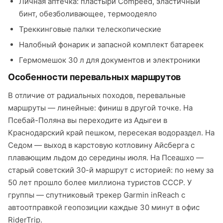
Личная аптечка: пластыри Compeed, эластичный
бинт, обезболивающее, термоодеяло
Треккинговые палки телескопические
Налобный фонарик и запасной комплект батареек
Гермомешок 30 л для документов и электроники
Особенности перевальных маршрутов
В отличие от радиальных походов, перевальные
маршруты — линейные: финиш в другой точке. На
Псебай-Поляна вы переходите из Адыгеи в
Краснодарский край пешком, пересекая водораздел. На
Седом — выход в карстовую котловину Айсберга с
плавающим льдом до середины июля. На Псеашхо —
старый советский 30-й маршрут с историей: по нему за
50 лет прошло более миллиона туристов СССР. У
группы — спутниковый трекер Garmin inReach с
автоотправкой геопозиции каждые 30 минут в офис
RiderTrip.