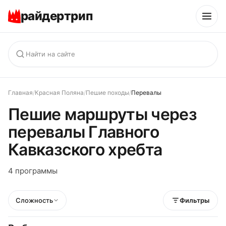
райдертрип
Главная
/
Красная Поляна
/
Пешие походы
/
Перевалы
Пешие маршруты через
перевалы Главного
Кавказского хребта
4 программы
Сложность
Фильтры