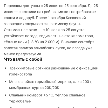
Перевалы доступны с 25 июня по 25 сентября. До 25
июня — снежники на гребнях, может потребоваться
кошки и ледоруб. После 1 октября Кавказский
заповедник закрывается на зимовку фауны.
Оптимальное окно — с 10 июля по 25 августа:
устойчивая погода, видимость на сто километров,
тёплые ночи (+8 °C на 2 000 м). В начале сентября —
золотая палитра альпийских лугов, но погода уже
менее предсказуема.
Что взять с собой
Треккинговые ботинки разношенные с фиксацией
голеностопа
Многослойка: термобельё мерино, флис 200 г,
мембранная куртка 20K/20K
Спальник комфорт +5 °C, тёплое спальное
термобельё