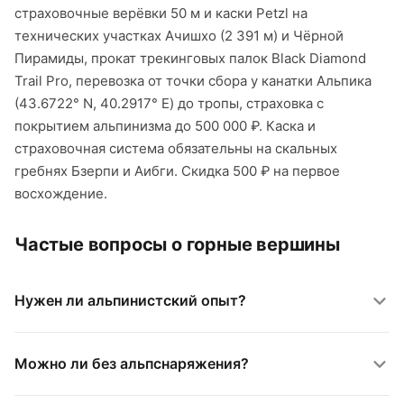
страховочные верёвки 50 м и каски Petzl на
технических участках Ачишхо (2 391 м) и Чёрной
Пирамиды, прокат трекинговых палок Black Diamond
Trail Pro, перевозка от точки сбора у канатки Альпика
(43.6722° N, 40.2917° E) до тропы, страховка с
покрытием альпинизма до 500 000 ₽. Каска и
страховочная система обязательны на скальных
гребнях Бзерпи и Аибги. Скидка 500 ₽ на первое
восхождение.
Частые вопросы о горные вершины
Нужен ли альпинистский опыт?
Можно ли без альпснаряжения?