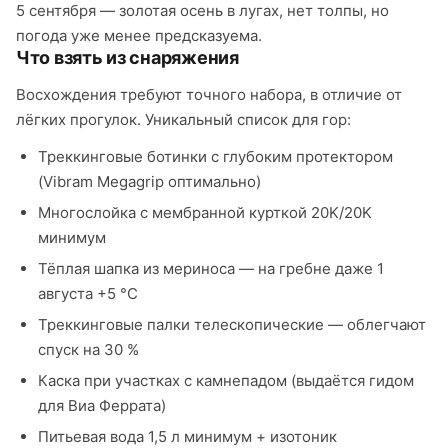
5 сентября — золотая осень в лугах, нет толпы, но
погода уже менее предсказуема.
Что взять из снаряжения
Восхождения требуют точного набора, в отличие от
лёгких прогулок. Уникальный список для гор:
Треккинговые ботинки с глубоким протектором
(Vibram Megagrip оптимально)
Многослойка с мембранной курткой 20K/20K
минимум
Тёплая шапка из мериноса — на гребне даже 1
августа +5 °C
Треккинговые палки телескопические — облегчают
спуск на 30 %
Каска при участках с камнепадом (выдаётся гидом
для Виа Феррата)
Питьевая вода 1,5 л минимум + изотоник