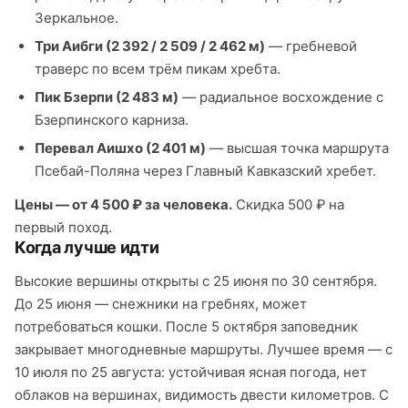
Зеркальное.
Три Аибги (2 392 / 2 509 / 2 462 м)
— гребневой
траверс по всем трём пикам хребта.
Пик Бзерпи (2 483 м)
— радиальное восхождение с
Бзерпинского карниза.
Перевал Аишхо (2 401 м)
— высшая точка маршрута
Псебай-Поляна через Главный Кавказский хребет.
Цены — от 4 500 ₽ за человека.
Скидка 500 ₽ на
первый поход.
Когда лучше идти
Высокие вершины открыты с 25 июня по 30 сентября.
До 25 июня — снежники на гребнях, может
потребоваться кошки. После 5 октября заповедник
закрывает многодневные маршруты. Лучшее время — с
10 июля по 25 августа: устойчивая ясная погода, нет
облаков на вершинах, видимость двести километров. С