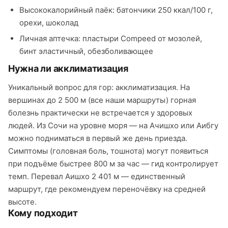
Высококалорийный паёк: батончики 250 ккал/100 г,
орехи, шоколад
Личная аптечка: пластыри Compeed от мозолей,
бинт эластичный, обезболивающее
Нужна ли акклиматизация
Уникальный вопрос для гор: акклиматизация. На
вершинах до 2 500 м (все наши маршруты) горная
болезнь практически не встречается у здоровых
людей. Из Сочи на уровне моря — на Ачишхо или Аибгу
можно подниматься в первый же день приезда.
Симптомы (головная боль, тошнота) могут появиться
при подъёме быстрее 800 м за час — гид контролирует
темп. Перевал Аишхо 2 401 м — единственный
маршрут, где рекомендуем переночёвку на средней
высоте.
Кому подходит