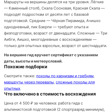
Маршруты на вершины делятся на три уровня. Лёгкие
— Каменный столб, Скала Сосновая, Красная Скала —
подходят подросткам от десяти лет с базовой
подготовкой. Средние — Чёрная Пирамида, Ачишхо
однодневный, пик Бзерпи — требуют опыта и
физподготовки, возраст от двенадцати. Сложные — Три
Аибги, Аишхо, многодневные с восхождениями —
только для опытных взрослых, возраст от шестнадцати.
На вершине гид вручает сертификат с указанием
даты, высоты и метеоусловий.
Похожие подборки
Смотрите также:
походы по карнизам и гребням
,
маршруты через перевалы
,
сложные походы для
опытных
.
Что включено в стоимость восхождения
Цена от 4 500 ₽ за человека: работа гида с
альпинистской подготовкой (2 спортразряд минимум),