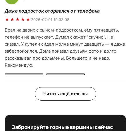
Даже подросток оторвался от телефона
★★★★★
2026-07-01 19:33:08
Брал на двоих с сыном-подростком, ему пятнадцать,
телефон не выпускает. Думал скажет "скучно". Не
сказал. У купели сидел молча минут двадцать — я даже
забеспокоился. Дома показал друзьям фото и долго
рассказывал про дольмены. Большего и не надо.
Рекомендую.
Читать ещё отзывы
Забронируйте
горные вершины
сейчас