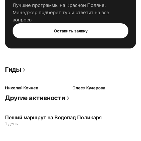
Лучшие программы
на Красной Поляне
.
Менеджер подберёт тур и ответит на все
вопросы.
Оставить заявку
Гиды
Николай Кочнев
Олеся Кучерова
Другие активности
Пеший маршрут на Водопад Поликаря
1 день