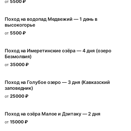
5500
₽
от
Поход на водопад Медвежий — 1 день в
высокогорье
5500
₽
от
Поход на Имеретинские озёра — 4 дня (озеро
Безмолвия)
35000
₽
от
Поход на Голубое озеро — 3 дня (Кавказский
заповедник)
25000
₽
от
Поход на озёра Малое и Дзитаку — 2 дня
15000
₽
от