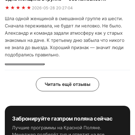
★★★★★
2026-05-28 20:27:04
Шла одной женщиной в смешанной группе из шести.
Сначала переживала, не будет ли неловко. Не было.
Александр и команда задали атмосферу как у старых
знакомых на даче. К третьему дню забыла что никого
не знала до выезда. Хороший признак — значит люди
подобрались правильно.
Читать ещё отзывы
Забронируйте
газпром поляна
сейчас
Лучшие программы
на Красной Поляне
.
Менеджер подберёт тур и ответит на все