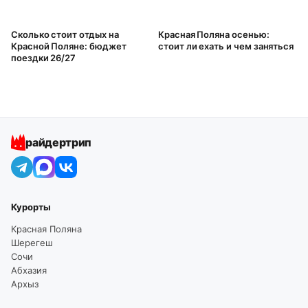
Сколько стоит отдых на
Красная Поляна осенью:
Красной Поляне: бюджет
стоит ли ехать и чем заняться
поездки 26/27
райдертрип
Курорты
Красная Поляна
Шерегеш
Сочи
Абхазия
Архыз