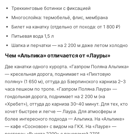
Треккинговые ботинки с фиксацией
Многослойка: термобельё, флис, мембрана
Билет на канатку (отдельно от похода: от 1 800 ₽)
Питьевая вода 1,5 л
Шапка и перчатки — на 2 200 м даже летом холодно
Чем «Альпика» отличается от «Лауры»
Две канатки одного курорта. «Газпром Поляна Альпика»
— кресельная дорога, поднимает на «Пихтовую
поляну» (1 650 м), оттуда до Бзерпинского карниза 2–3
часа пешком по тропе. «Газпром Поляна Лаура» —
гондольная дорога, поднимает на 2 200 м (на
«Хребет»), оттуда до карниза 30–40 минут. Для тех, кто
хочет быстрее и легче — Лаура. Для атмосферы и
более интересного подхода — Альпика. На «Альпике»
— кафе «Сосновое» с видом на ГКХ. На «Лауре» —
ресторан «Высота 2200» с панорамой 270°.