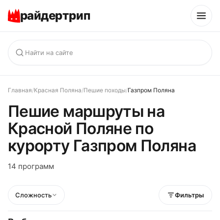
райдертрип
Главная
/
Красная Поляна
/
Пешие походы
/
Газпром Поляна
Пешие маршруты на
Красной Поляне по
курорту Газпром Поляна
14 программ
Сложность
Фильтры